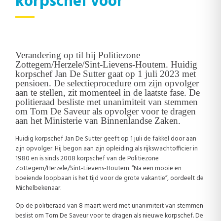
korpschef voor
Verandering op til bij Politiezone
Zottegem/Herzele/Sint-Lievens-Houtem. Huidig
korpschef Jan De Sutter gaat op 1 juli 2023 met
pensioen. De selectieprocedure om zijn opvolger
aan te stellen, zit momenteel in de laatste fase. De
politieraad besliste met unanimiteit van stemmen
om Tom De Saveur als opvolger voor te dragen
aan het Ministerie van Binnenlandse Zaken.
Huidig korpschef Jan De Sutter geeft op 1 juli de fakkel door aan
zijn opvolger. Hij begon aan zijn opleiding als rijkswachtofficier in
1980 en is sinds 2008 korpschef van de Politiezone
Zottegem/Herzele/Sint-Lievens-Houtem. “Na een mooie en
boeiende loopbaan is het tijd voor de grote vakantie”, oordeelt de
Michelbekenaar.
Op de politieraad van 8 maart werd met unanimiteit van stemmen
beslist om Tom De Saveur voor te dragen als nieuwe korpschef. De