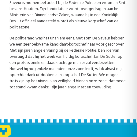
Saveur is momenteel actief bij de Federale Politie en woont in Sint-
Lievens-Houtem. Zijn kandidatuur wordt overgedragen aan het
Ministerie van Binnenlandse Zaken, waarna hij in een Koninklijk
Besluit officieel aangesteld wordt als nieuwe korpschef van de
politiezone.
De politieraad was het unaniem eens. Met Tom De Saveur hebben
we een zeer bekwame kandidaat-korpschef naar voor geschoven.
Met zijn jarenlange ervaring bij de Federale Politie, ben ik ervan
overtuigd dat hij het werk van huidig korpschef Jan De Sutter op
een professionele en daadkrachtige manier zal verderzetten.
Hoewel hij nog enkele maanden onze zone leidt, wil ik alvast mijn
oprechte dank uitdrukken aan korpschef De Sutter. We mogen
trots zijn op het niveau van veiligheid binnen onze zone, dat mede
tot stand kwam dankzij zijn jarenlange inzet en toewijding.