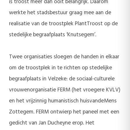
is troost meer dan ooit belangrijk. Daarom
werkte het stadsbestuur graag mee aan de
realisatie van de troostplek PlantTroost op de
stedelijke begraafplaats ‘Knutsegem’.
Twee organisaties sloegen de handen in elkaar
om de troostplek in te richten op stedelijke
begraafplaats in Velzeke: de sociaal-culturele
vrouwenorganisatie FERM (het vroegere KVLV)
en het vrijzinnig humanistisch huisvandeMens
Zottegem. FERM ontwierp het paneel met een
gedicht van Jan Ducheyne erop. Het