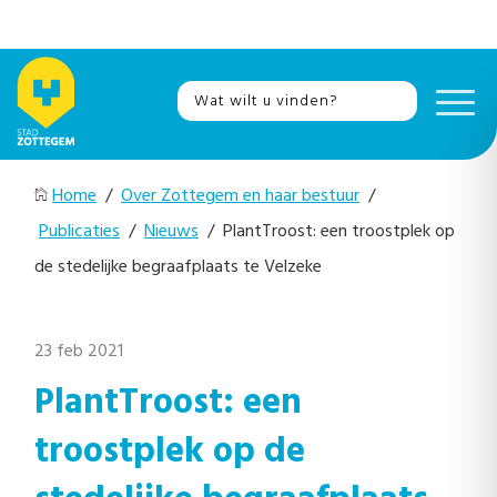
Home
/
Over Zottegem en haar bestuur
/
Publicaties
/
Nieuws
/ PlantTroost: een troostplek op
de stedelijke begraafplaats te Velzeke
23 feb 2021
PlantTroost: een
troostplek op de