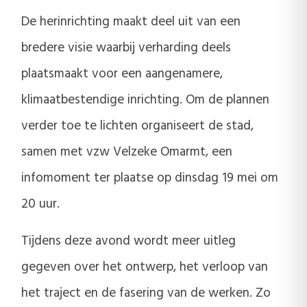
De herinrichting maakt deel uit van een
bredere visie waarbij verharding deels
plaatsmaakt voor een aangenamere,
klimaatbestendige inrichting. Om de plannen
verder toe te lichten organiseert de stad,
samen met vzw Velzeke Omarmt, een
infomoment ter plaatse op dinsdag 19 mei om
20 uur.
Tijdens deze avond wordt meer uitleg
gegeven over het ontwerp, het verloop van
het traject en de fasering van de werken. Zo