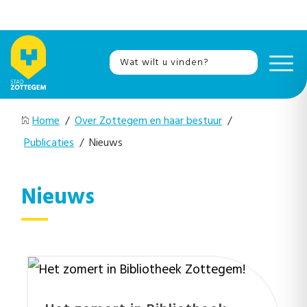
Home
/
Over Zottegem en haar bestuur
/
Publicaties
/ Nieuws
Nieuws