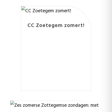
CC Zoetegem zomert!