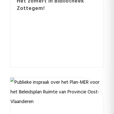
Het zomert in Bibliotheek
Zottegem!