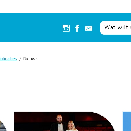
blicaties
/ Nieuws