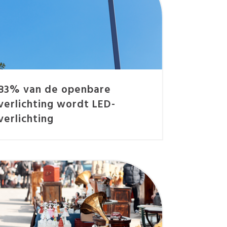
83% van de openbare
verlichting wordt LED-
verlichting