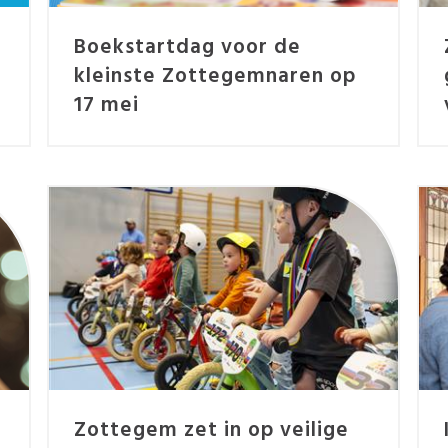
r
Boekstartdag voor de
kleinste Zottegemnaren op
17 mei
Zottegem zet in op veilige