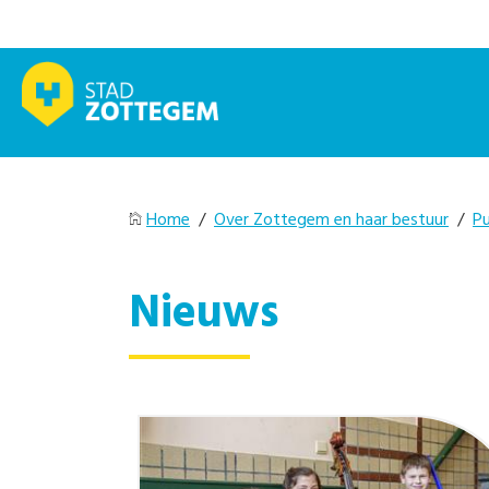
Home
/
Over Zottegem en haar bestuur
/
Pu
Nieuws