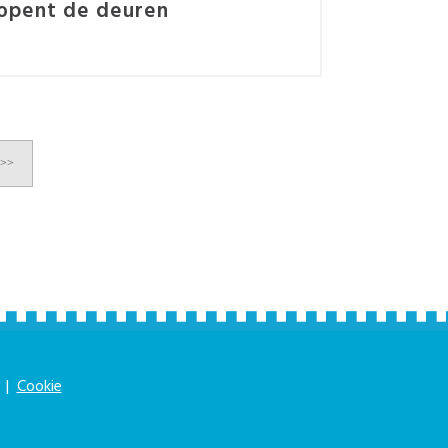
opent de deuren
>>
|
Cookie
|