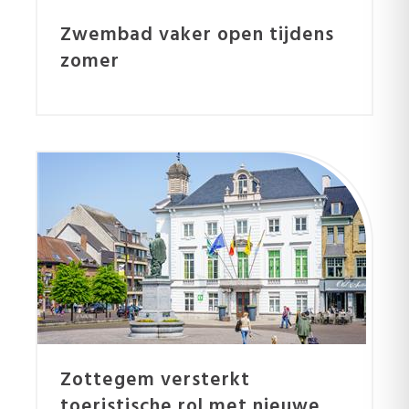
Zwembad vaker open tijdens
zomer
Zottegem versterkt
toeristische rol met nieuwe