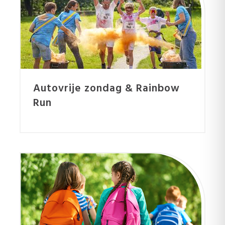
Autovrije zondag & Rainbow
Run