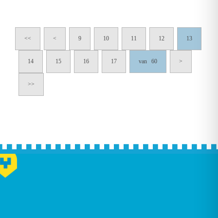
<<
<
9
10
11
12
13
14
15
16
17
van 60
>
>>