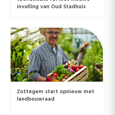
invulling van Oud Stadhuis
Zottegem start opnieuw met
landbouwraad