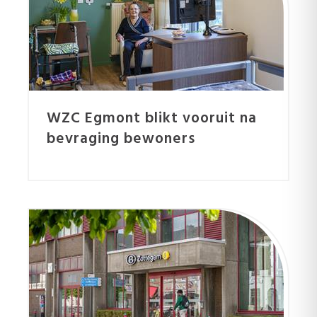
WZC Egmont blikt vooruit na
bevraging bewoners