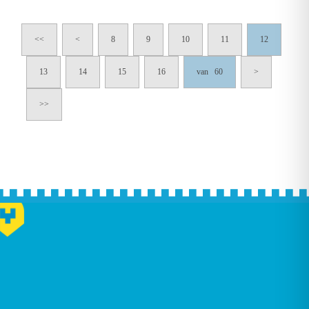
<<
<
8
9
10
11
12
13
14
15
16
van 60
>
>>