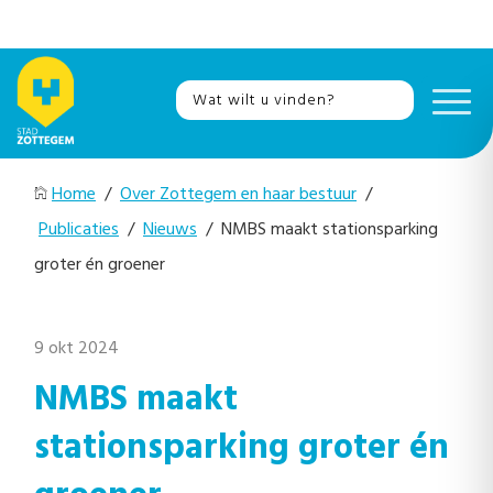
Home
/
Over Zottegem en haar bestuur
/
Publicaties
/
Nieuws
/ NMBS maakt stationsparking
groter én groener
9 okt 2024
NMBS maakt
stationsparking groter én