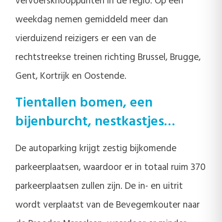
vervoersknooppunten in de regio. Op een
weekdag nemen gemiddeld meer dan
vierduizend reizigers er een van de
rechtstreekse treinen richting Brussel, Brugge,
Gent, Kortrijk en Oostende.
Tientallen bomen, een
bijenburcht, nestkastjes…
De autoparking krijgt zestig bijkomende
parkeerplaatsen, waardoor er in totaal ruim 370
parkeerplaatsen zullen zijn. De in- en uitrit
wordt verplaatst van de Bevegemkouter naar