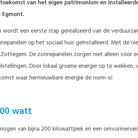
 toekomst van het eigen patrimonium en installeer
 Egmont.
n wordt een eerste stap gerealiseerd van de verduurza
nepanelen op het sociaal huis geïnstalleerd. Met de 
 Zottegem. De zonnepanelen zorgen niet alleen voor ee
lstellingen. Door lokaal groene energie op te wekken,
komst waar hernieuwbare energie de norm is!
00 watt
mogen van bijna 200 kilowattpiek en een omvormerve