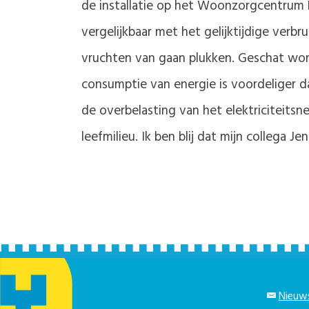
de installatie op het Woonzorgcentrum
vergelijkbaar met het gelijktijdige verbr
vruchten van gaan plukken. Geschat wo
consumptie van energie is voordeliger d
de overbelasting van het elektriciteits
leefmilieu. Ik ben blij dat mijn collega
Nieuws