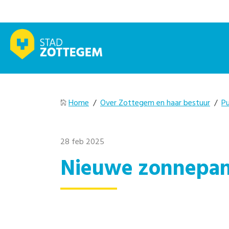
Home
/
Over Zottegem en haar bestuur
/
Pu
28 feb 2025
Nieuwe zonnepa