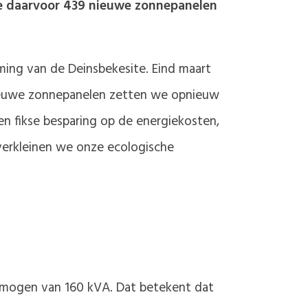
de daarvoor 439 nieuwe zonnepanelen
ming van de Deinsbekesite. Eind maart
nieuwe zonnepanelen zetten we opnieuw
n fikse besparing op de energiekosten,
 verkleinen we onze ecologische
rmogen van 160 kVA. Dat betekent dat