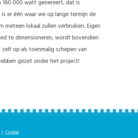
160 000 watt genereert, dat is
g is er één waar we op lange termijn de
meteen lokaal zullen verbruiken. Eigen
 goed te dimensioneren, wordt bovendien
k zelf op als toenmalig schepen van
 hebben gezet onder het project!
|
Cookie