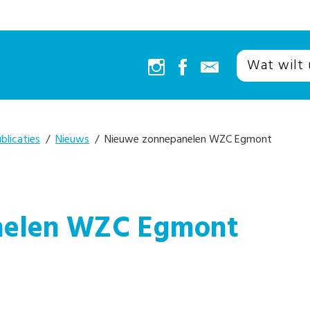
blicaties
/
Nieuws
/ Nieuwe zonnepanelen WZC Egmont
nelen WZC Egmont