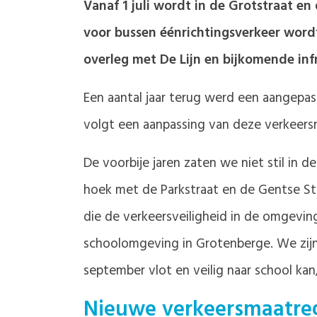
Vanaf 1 juli wordt in de Grotstraat e
voor bussen éénrichtingsverkeer wordt
overleg met De Lijn en bijkomende inf
Een aantal jaar terug werd een aangepast
volgt een aanpassing van deze verkeersr
De voorbije jaren zaten we niet stil in
hoek met de Parkstraat en de Gentse St
die de verkeersveiligheid in de omgevin
schoolomgeving in Grotenberge. We zijn
september vlot en veilig naar school ka
Nieuwe verkeersmaatre