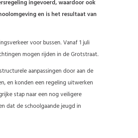
eersregeling ingevoerd, waardoor ook
hoolomgeving en is het resultaat van
ngsverkeer voor bussen. Vanaf 1 juli
chtingen mogen rijden in de Grotstraat.
astructurele aanpassingen door aan de
en, en konden een regeling uitwerken
ijke stap naar een nog veiligere
en dat de schoolgaande jeugd in