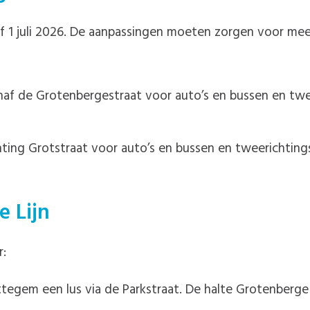
f 1 juli 2026. De aanpassingen moeten zorgen voor mee
anaf de Grotenbergestraat voor auto’s en bussen en twe
chting Grotstraat voor auto’s en bussen en tweerichting
e Lijn
r:
tegem een lus via de Parkstraat. De halte Grotenberge