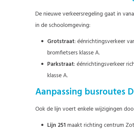
De nieuwe verkeersregeling gaat in vana
in de schoolomgeving:
Grotstraat
: éénrichtingsverkeer v
bromfietsers klasse A.
Parkstraat
: éénrichtingsverkeer ri
klasse A.
Aanpassing busroutes D
Ook de lijn voert enkele wijzigingen doo
Lijn 251
maakt richting centrum Zot