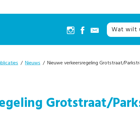
blicaties
/
Nieuws
/ Nieuwe verkeersregeling Grotstraat/Parkstr
egeling Grotstraat/Park