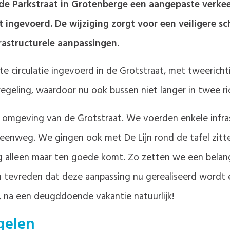
n de Parkstraat in Grotenberge een aangepaste verk
 ingevoerd. De wijziging zorgt voor een veiligere sc
rastructurele aanpassingen.
e circulatie ingevoerd in de Grotstraat, met tweerichti
egeling, waardoor nu ook bussen niet langer in twee ri
 de omgeving van de Grotstraat. We voerden enkele infr
eenweg. We gingen ook met De Lijn rond de tafel zitt
g alleen maar ten goede komt. Zo zetten we een belangr
 tevreden dat deze aanpassing nu gerealiseerd wordt 
n, na een deugddoende vakantie natuurlijk!
gelen