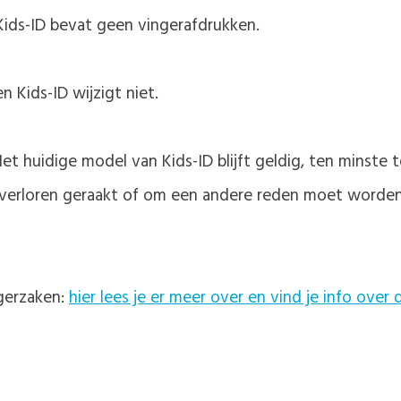
 Kids-ID bevat geen vingerafdrukken.
 Kids-ID wijzigt niet.
et huidige model van Kids-ID blijft geldig, ten minste
verloren geraakt of om een andere reden moet worden 
rgerzaken:
hier lees je er meer over en vind je info ove