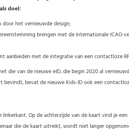
als doel:
en door het vernieuwde design;
vereenstemming brengen met de internationale ICAO-vere
ent aanbieden met de integratie van een contactloze RF
met die van de nieuwe eID, die begin 2020 al vernieuw
art bevindt, bevat de nieuwe Kids-ID ook een contactl
 linkerkant. Op de achterzijde van de kaart vind je ee
ar die de kaart uitreikt, wordt niet langer opgenome