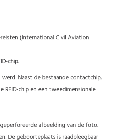
isten (International Civil Aviation
ID-chip.
d werd. Naast de bestaande contactchip,
oze RFID-chip en een tweedimensionale
n geperforeerde afbeelding van de foto.
n. De geboorteplaats is raadpleegbaar