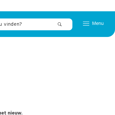
Menu
het nieuw.