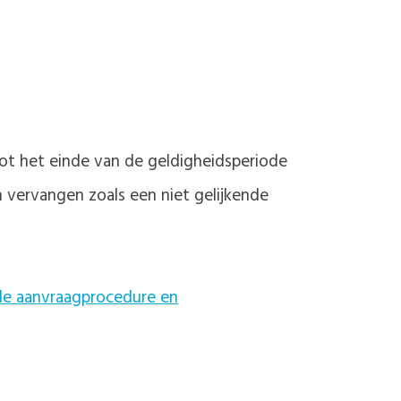
 tot het einde van de geldigheidsperiode
vervangen zoals een niet gelijkende
r de aanvraagprocedure en