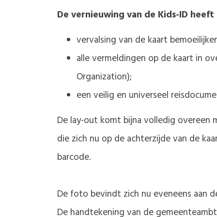
De vernieuwing van de Kids-ID heeft 
vervalsing van de kaart bemoeilijk
alle vermeldingen op de kaart in o
Organization);
een veilig en universeel reisdocum
De lay-out komt bijna volledig overeen 
die zich nu op de achterzijde van de ka
barcode.
De foto bevindt zich nu eveneens aan de
De handtekening van de gemeenteambtena