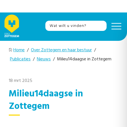
Home
/
Over Zottegem en haar bestuur
/
Publicaties
/
Nieuws
/ Milieu14daagse in Zottegem
18 mrt 2025
Milieu14daagse in
Zottegem