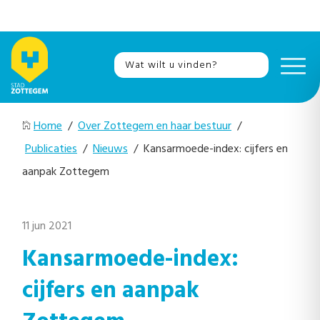
Home
/
Over Zottegem en haar bestuur
/
Publicaties
/
Nieuws
/ Kansarmoede-index: cijfers en
aanpak Zottegem
11 jun 2021
Kansarmoede-index:
cijfers en aanpak