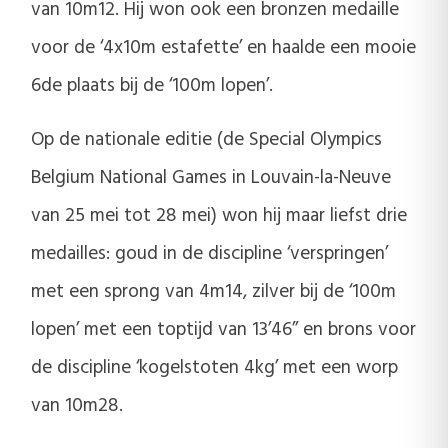
van 10m12. Hij won ook een bronzen medaille
voor de ‘4x10m estafette’ en haalde een mooie
6de plaats bij de ‘100m lopen’.
Op de nationale editie (de Special Olympics
Belgium National Games in Louvain-la-Neuve
van 25 mei tot 28 mei) won hij maar liefst drie
medailles: goud in de discipline ‘verspringen’
met een sprong van 4m14, zilver bij de ‘100m
lopen’ met een toptijd van 13’46’’ en brons voor
de discipline ‘kogelstoten 4kg’ met een worp
van 10m28.