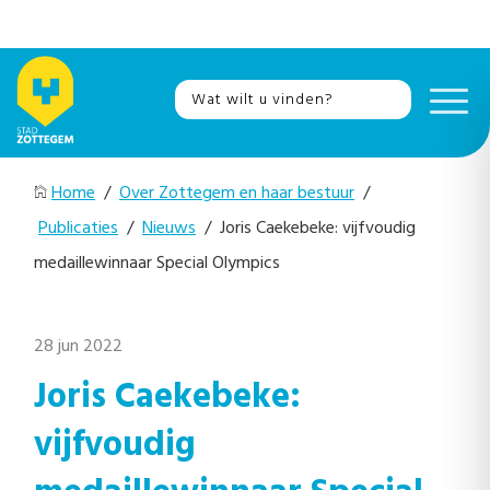
Home
/
Over Zottegem en haar bestuur
/
Publicaties
/
Nieuws
/ Joris Caekebeke: vijfvoudig
medaillewinnaar Special Olympics
28 jun 2022
Joris Caekebeke:
vijfvoudig