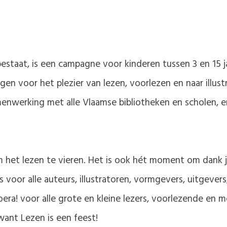
estaat, is een campagne voor kinderen tussen 3 en 15 j
gen voor het plezier van lezen, voorlezen en naar illust
amenwerking met alle Vlaamse bibliotheken en scholen,
om het lezen te vieren. Het is ook hét moment om dank
 voor alle auteurs, illustratoren, vormgevers, uitgever
ra! voor alle grote en kleine lezers, voorlezende en m
ant Lezen is een feest!