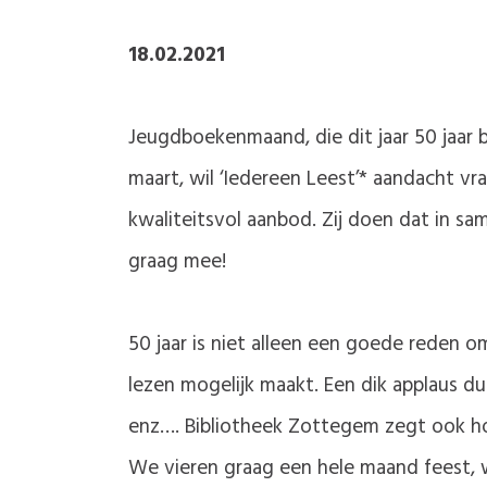
18.02.2021
Jeugdboekenmaand, die dit jaar 50 jaar b
maart, wil ‘Iedereen Leest’* aandacht vra
kwaliteitsvol aanbod. Zij doen dat in s
graag mee!
50 jaar is niet alleen een goede reden 
lezen mogelijk maakt. Een dik applaus dus
enz…. Bibliotheek Zottegem zegt ook hoe
We vieren graag een hele maand feest, w