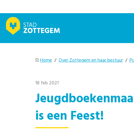
Home
/
Over Zottegem en haar bestuur
/
Pu
18 feb 2021
Jeugdboekenmaan
is een Feest!