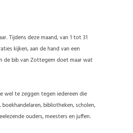
aar. Tijdens deze maand, van 1 tot 31
raties kijken, aan de hand van een
 en de bib van Zottegem doet maar wat
 je wel te zeggen tegen iedereen die
s, boekhandelaren, bibliotheken, scholen,
eelezende ouders, meesters en juffen.