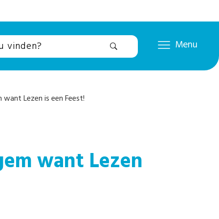
Menu
want Lezen is een Feest!
gem want Lezen