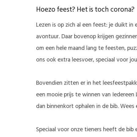
Hoezo feest? Het is toch corona?
Lezen is op zich al een feest: je duikt i
avontuur. Daar bovenop krijgen gezinn
om een hele maand lang te feesten, puzz
ons ook extra leesvoer, speciaal voor jo
Bovendien zitten er in het leesfeestpak
een mooie prijs te winnen van Iedereen 
dan binnenkort ophalen in de bib. Wees e
Speciaal voor onze tieners heeft de bib