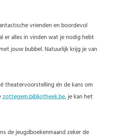
l fantastische vrienden en boordevol
zal er alles in vinden wat je nodig hebt
t jouw bubbel. Natuurlijk krijg je van
vé theatervoorstelling én de kans om
e
zottegem.bibliotheek.be
, je kan het
dens de jeugdboekenmaand zeker de