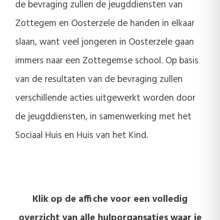
de bevraging zullen de jeugddiensten van
Zottegem en Oosterzele de handen in elkaar
slaan, want veel jongeren in Oosterzele gaan
immers naar een Zottegemse school. Op basis
van de resultaten van de bevraging zullen
verschillende acties uitgewerkt worden door
de jeugddiensten, in samenwerking met het
Sociaal Huis en Huis van het Kind.
Klik op de affiche voor een volledig
overzicht van alle hulporgansaties waar je