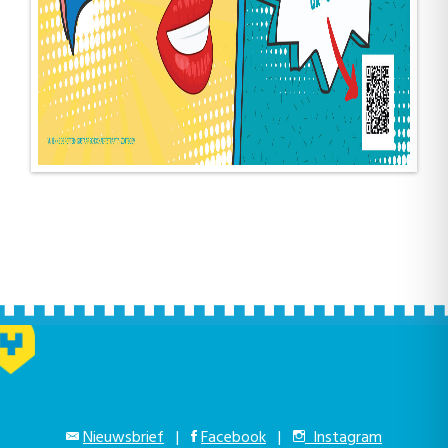
Nieuwsbrief
|
Facebook
|
Instagram