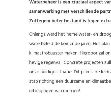
Waterbeheer is een cruciaal aspect va
samenwerking met verschillende partne
Zottegem beter bestand is tegen ext
Onlangs werd het hemelwater- en droogt
waterbeleid de komende jaren. Het plan
klimaatrobuuster maken. Hierdoor zal o
hevige regenval. Concrete projecten zul
onze huidige situatie. Dit plan is de le
stap richting een duurzame en klimaatb
uitdagingen van morgen!