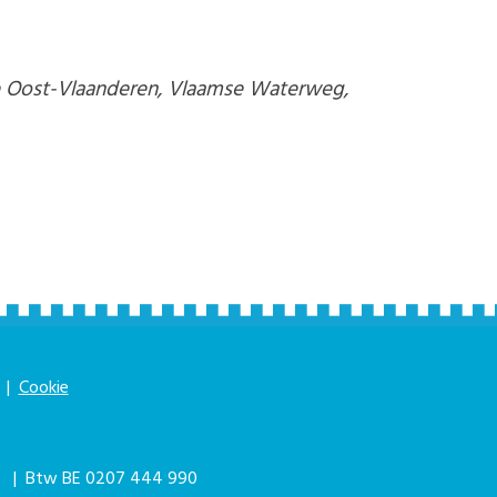
cie Oost-Vlaanderen, Vlaamse Waterweg,
|
Cookie
|
| Btw BE 0207 444 990