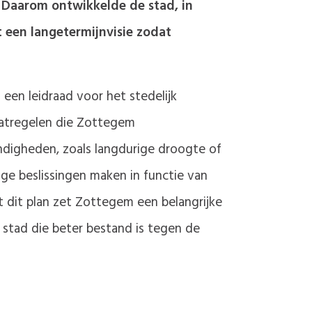
. Daarom ontwikkelde de stad, in
 een langetermijnvisie zodat
en leidraad voor het stedelijk
aatregelen die Zottegem
ndigheden, zoals langdurige droogte of
ge beslissingen maken in functie van
et dit plan zet Zottegem een belangrijke
stad die beter bestand is tegen de