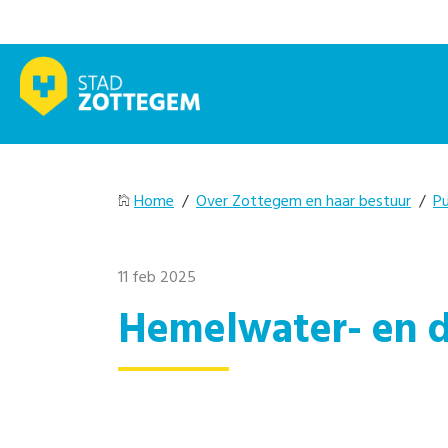
Home
/
Over Zottegem en haar bestuur
/
Pu
11 feb 2025
Hemelwater- en 