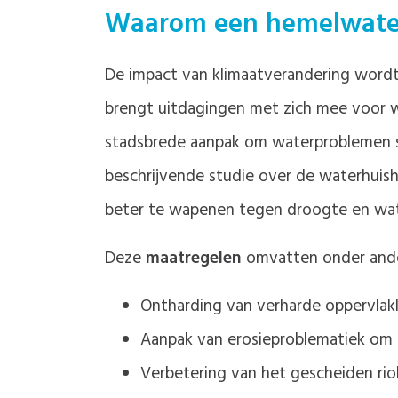
Waarom een hemelwater
De impact van klimaatverandering wordt 
brengt uitdagingen met zich mee voor 
stadsbrede aanpak om waterproblemen st
beschrijvende studie over de waterhui
beter te wapenen tegen droogte en wat
Deze
maatregelen
omvatten onder and
Ontharding van verharde oppervlakk
Aanpak van erosieproblematiek om 
Verbetering van het gescheiden rio