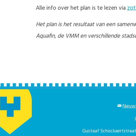
Alle info over het plan is te lezen via
zo
Het plan is het resultaat van een same
Aquafin, de VMM en verschillende stads
Nieuws
Gustaaf Schockaertstra