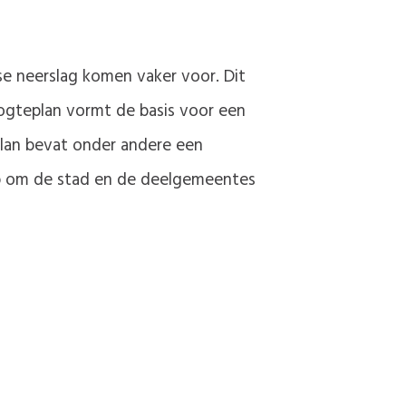
se neerslag komen vaker voor. Dit
ogteplan vormt de basis voor een
lan bevat onder andere een
p om de stad en de deelgemeentes