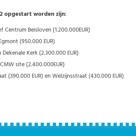
22 opgestart worden zijn:
ief Centrum Beisloven (1.200.000EUR)
n Egmont (950.000 EUR)
n Dekenale Kerk (2.300.000 EUR)
 OCMW site (2.400.000EUR)
at (390.000 EUR) en Welzijnsstraat (430.000 EUR)