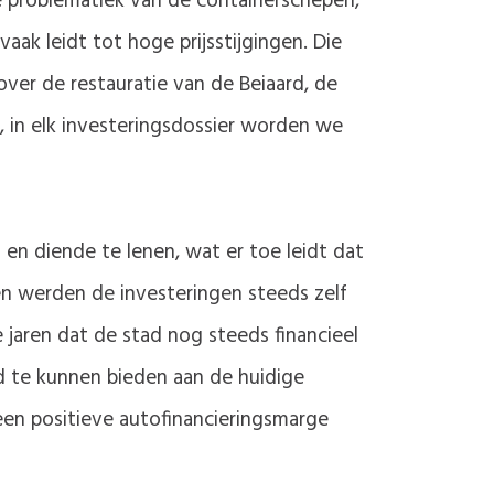
e problematiek van de containerschepen,
aak leidt tot hoge prijsstijgingen. Die
over de restauratie van de Beiaard, de
, in elk investeringsdossier worden we
en diende te lenen, wat er toe leidt dat
ren werden de investeringen steeds zelf
te jaren dat de stad nog steeds financieel
 te kunnen bieden aan de huidige
 een positieve autofinancieringsmarge