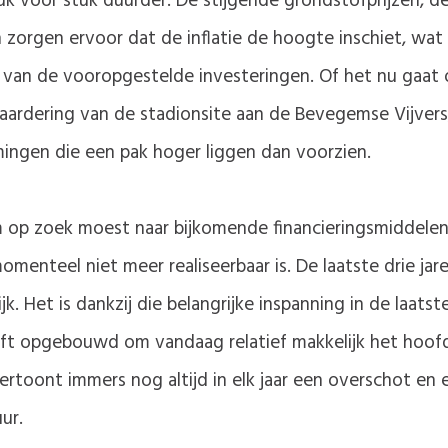
 voor stuk duurder. De stijgende grondstofprijzen, d
zorgen ervoor dat de inflatie de hoogte inschiet, wat v
ijs van de vooropgestelde investeringen. Of het nu gaat 
aardering van de stadionsite aan de Bevegemse Vijvers
ingen die een pak hoger liggen dan voorzien.
op zoek moest naar bijkomende financieringsmiddelen 
menteel niet meer realiseerbaar is. De laatste drie ja
jk. Het is dankzij die belangrijke inspanning in de laats
ft opgebouwd om vandaag relatief makkelijk het hoofd
ertoont immers nog altijd in elk jaar een overschot en
ur.