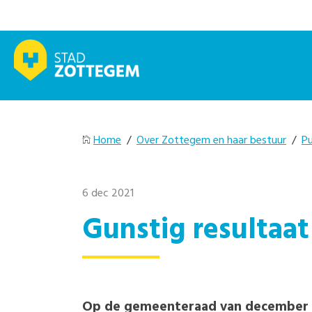
Home
/
Over Zottegem en haar bestuur
/
Pu
6 dec 2021
Gunstig resultaa
Op de gemeenteraad van december st