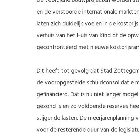
De voorziene bouwprojecten worden stuk
en de verstoorde internationale markten 
laten zich duidelijk voelen in de kostpr
verhuis van het Huis van Kind of de opw
geconfronteerd met nieuwe kostprijsram
Dit heeft tot gevolg dat Stad Zottegem 
de vooropgestelde schuldconsolidatie mo
gefinancierd. Dat is nu niet langer mogeli
gezond is en zo voldoende reserves hee
stijgende lasten. De meerjarenplanning v
voor de resterende duur van de legislatu