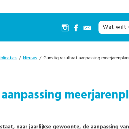
blicaties
/
Nieuws
/ Gunstig resultaat aanpassing meerjarenpla
t aanpassing meerjarenp
aat, naar jaarlijkse gewoonte, de aanpassing va