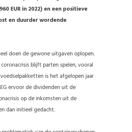
60 EUR in 2022) en een positieve
ekost en duurder wordende
oneel doen de gewone uitgaven oplopen.
ronacrisis blijft parten spelen, vooral
 voedselpakketten is het afgelopen jaar
EG ervoor de dividenden uit de
onacrisis op de inkomsten uit de
n dan initieel gedacht.