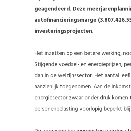
geagendeerd. Deze meerjarenplanning
autofinancieringsmarge (3.807.426,5
investeringsprojecten.
Het inzetten op een betere werking, no
Stijgende voedsel- en energieprijzen, pe
dan in de welzijnssector. Het aantal lee
aanzienlijk toegenomen. Aan de inkomst
energiesector zwaar onder druk komen te
personenbelasting voorlopig beperkt blij