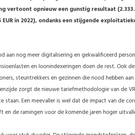
 vertoont opnieuw een gunstig resultaat (2.333.9
5 EUR in 2022), ondanks een stijgende exploitati
od aan nog meer digitalisering en gekwalificeerd pers
nsioenlasten en loonindexeringen doen de rest. Ook de co
floners, steuntrekkers en gezinnen die nood hebben aan
enzijde zorgt de nieuwe tariefmethodologie van de VR
 staan. Een meevaller is wel dat de impact van de cor
ft en de ramingen voor de komende jaren hoger uitvalle