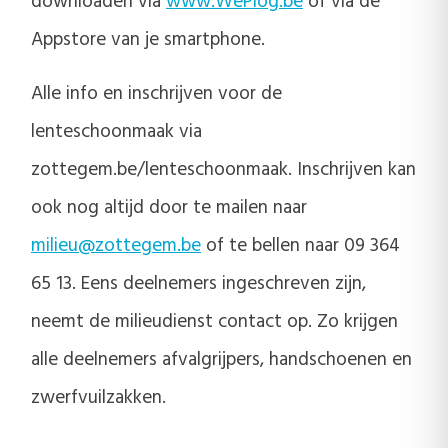
downloaden via
www.WePlog.be
of via de
Appstore van je smartphone.
Alle info en inschrijven voor de
lenteschoonmaak via
zottegem.be/lenteschoonmaak. Inschrijven kan
ook nog altijd door te mailen naar
milieu@zottegem.be
of te bellen naar 09 364
65 13. Eens deelnemers ingeschreven zijn,
neemt de milieudienst contact op. Zo krijgen
alle deelnemers afvalgrijpers, handschoenen en
zwerfvuilzakken.