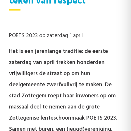
teken van respect
POETS 2023 op zaterdag 1 april
Het is een jarenlange traditie: de eerste
zaterdag van april trekken honderden
vrijwilligers de straat op om hun
deelgemeente zwerfvuilvrij te maken. De
stad Zottegem roept haar inwoners op om
massaal deel te nemen aan de grote
Zottegemse lenteschoonmaak POETS 2023.
Samen met buren, een (jeugd)vereniging,