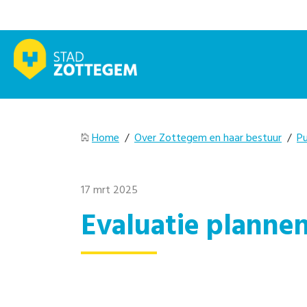
Home
/
Over Zottegem en haar bestuur
/
Pu
17 mrt 2025
Evaluatie planne