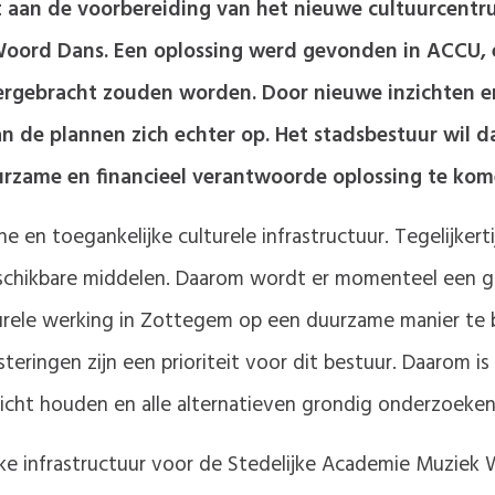
 aan de voorbereiding van het nieuwe cultuurcentru
Woord Dans. Een oplossing werd gevonden in ACCU, 
rgebracht zouden worden. Door nieuwe inzichten e
 de plannen zich echter op. Het stadsbestuur wil da
rzame en financieel verantwoorde oplossing te kom
n toegankelijke culturele infrastructuur. Tegelijkertij
schikbare middelen. Daarom wordt er momenteel een g
urele werking in Zottegem op een duurzame manier te b
eringen zijn een prioriteit voor dit bestuur. Daarom i
cht houden en alle alternatieven grondig onderzoeken
ijke infrastructuur voor de Stedelijke Academie Muzi