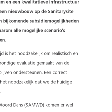
m en een kwalitatieve infrastructuur
een nieuwbouw op de Sanitarysite
n bijkomende subsidiemogelijkheden
arom alle mogelijke scenario’s
en.
d is het noodzakelijk om realistisch en
rondige evaluatie gemaakt van de
lijven ondersteunen. Een correct
s het noodzakelijk dat we de huidige
.
ek Woord Dans (SAMWD) komen er wel