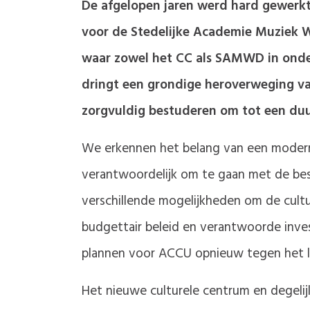
De afgelopen jaren werd hard gewerkt
voor de Stedelijke Academie Muziek 
waar zowel het CC als SAMWD in onde
dringt een grondige heroverweging van
zorgvuldig bestuderen om tot een duu
We erkennen het belang van een moderne e
verantwoordelijk om te gaan met de be
verschillende mogelijkheden om de cult
budgettair beleid en verantwoorde invest
plannen voor ACCU opnieuw tegen het li
Het nieuwe culturele centrum en degel