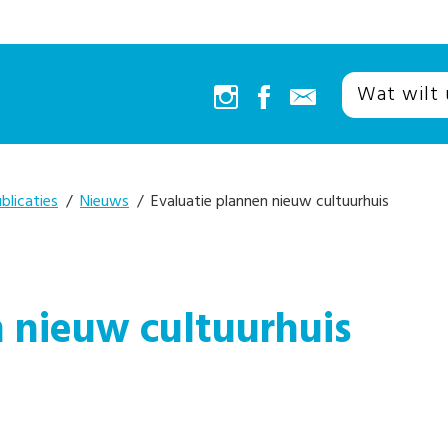
blicaties
/
Nieuws
/ Evaluatie plannen nieuw cultuurhuis
n nieuw cultuurhuis