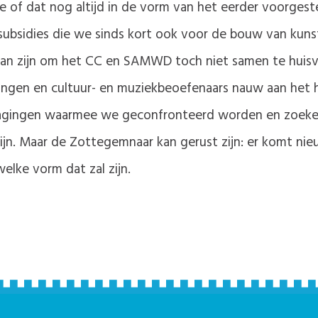
 of dat nog altijd in de vorm van het eerder voorgest
N-subsidies die we sinds kort ook voor de bouw van kun
kan zijn om het CC en SAMWD toch niet samen te huisv
ingen en cultuur- en muziekbeoefenaars nauw aan het h
dagingen waarmee we geconfronteerd worden en zoeken
zijn. Maar de Zottegemnaar kan gerust zijn: er komt ni
lke vorm dat zal zijn.