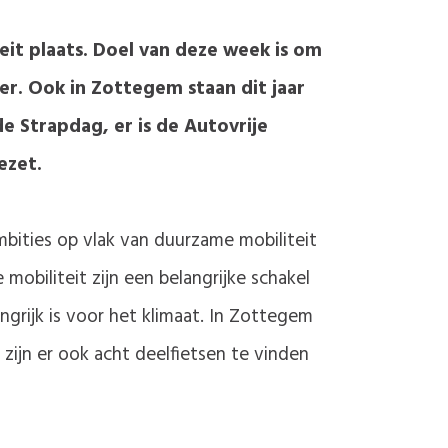
it plaats. Doel van deze week is om
r. Ook in Zottegem staan dit jaar
 Strapdag, er is de Autovrije
ezet.
bities op vlak van duurzame mobiliteit
obiliteit zijn een belangrijke schakel
grijk is voor het klimaat. In Zottegem
 zijn er ook acht deelfietsen te vinden