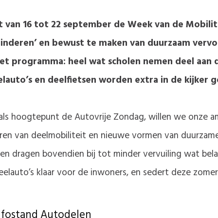
t van 16 tot 22 september de Week van de Mobilite
inderen’ en bewust te maken van duurzaam vervoe
et programma: heel wat scholen nemen deel aan de
auto’s en deelfietsen worden extra in de kijker g
als hoogtepunt de Autovrije Zondag, willen we onze am
en van deelmobiliteit en nieuwe vormen van duurzame m
en dragen bovendien bij tot minder vervuiling wat belan
deelauto’s klaar voor de inwoners, en sedert deze zomer
infostand Autodelen