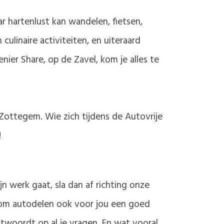
r hartenlust kan wandelen, fietsen,
culinaire activiteiten, en uiteraard
ier Share, op de Zavel, kom je alles te
Zottegem. Wie zich tijdens de Autovrije
!
n werk gaat, sla dan af richting onze
arom autodelen ook voor jou een goed
ntwoordt op al je vragen. En wat vooral