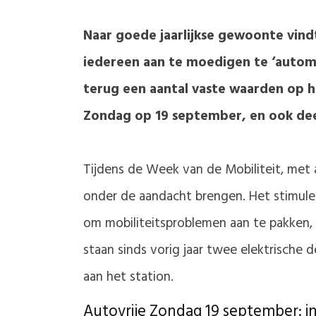
Naar goede jaarlijkse gewoonte vind
iedereen aan te moedigen te ‘autom
terug een aantal vaste waarden op h
Zondag op 19 september, en ook deel
Tijdens de Week van de Mobiliteit, met 
onder de aandacht brengen. Het stimuler
om mobiliteitsproblemen aan te pakken, 
staan sinds vorig jaar twee elektrische 
aan het station.
Autovrije Zondag 19 september: 