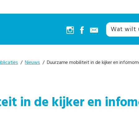
blicaties
/
Nieuws
/ Duurzame mobiliteit in de kijker en infomo
eit in de kijker en inf