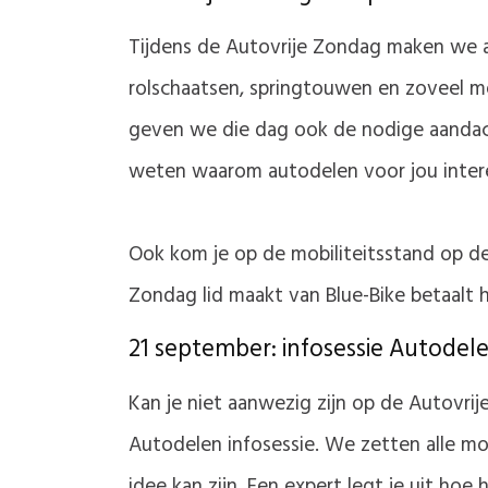
Tijdens de Autovrije Zondag maken we al
rolschaatsen, springtouwen en zoveel meer
geven we die dag ook de nodige aandacht
weten waarom autodelen voor jou intere
Ook kom je op de mobiliteitsstand op de
Zondag lid maakt van Blue-Bike betaalt 
21 september: infosessie Autodel
Kan je niet aanwezig zijn op de Autovrij
Autodelen infosessie. We zetten alle mo
idee kan zijn. Een expert legt je uit ho