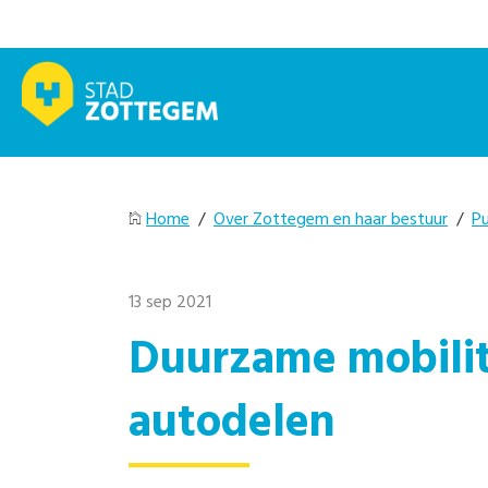
Home
/
Over Zottegem en haar bestuur
/
Pu
13 sep 2021
Duurzame mobilit
autodelen