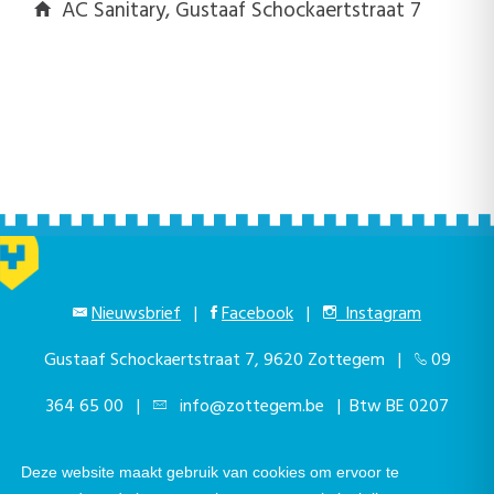
AC Sanitary, Gustaaf Schockaertstraat 7
Nieuwsbrief
|
Facebook
|
Instagram
Gustaaf Schockaertstraat 7, 9620 Zottegem |
09
364 65 00
|
info@zottegem.be
| Btw BE 0207
444 990
Deze website maakt gebruik van cookies om ervoor te