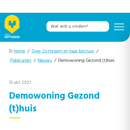
Home
/
Over Zottegem en haar bestuur
/
Publicaties
/
Nieuws
/ Demowoning Gezond (t)huis
13 okt 2021
Demowoning Gezond
(t)huis