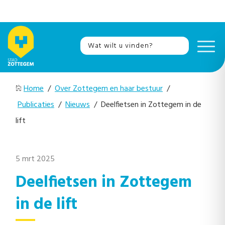
Home
/
Over Zottegem en haar bestuur
/
Publicaties
/
Nieuws
/ Deelfietsen in Zottegem in de
lift
5 mrt 2025
Deelfietsen in Zottegem
in de lift