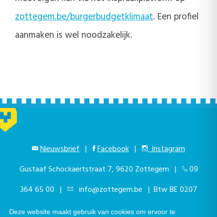
zottegem.be/burgerbudgetklimaat
. Een profiel
aanmaken is wel noodzakelijk.
Nieuwsbrief
|
Facebook
|
Instagram
Gustaaf Schockaertstraat 7, 9620 Zottegem |
09
364 65 00
|
info@zottegem.be
| Btw BE 0207
444 990
Deze website maakt gebruik van cookies om ervoor te