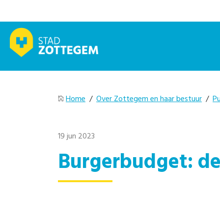
Home
/
Over Zottegem en haar bestuur
/
Pu
19 jun 2023
Burgerbudget: de