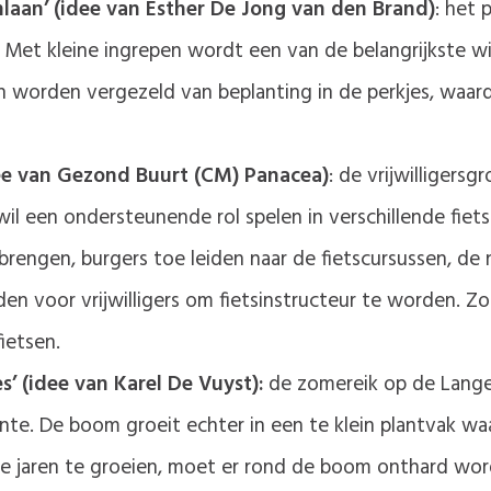
laan’ (idee van Esther De Jong van den Brand)
: het 
 Met kleine ingrepen wordt een van de belangrijkste 
n worden vergezeld van beplanting in de perkjes, wa
idee van Gezond Buurt (CM) Panacea)
: de vrijwilligers
il een ondersteunende rol spelen in verschillende fiets
brengen, burgers toe leiden naar de fietscursussen, de
den voor vrijwilligers om fietsinstructeur te worden. Z
ietsen.
’ (idee van Karel De Vuyst):
de zomereik op de Lange
e. De boom groeit echter in een te klein plantvak waa
 jaren te groeien, moet er rond de boom onthard wor