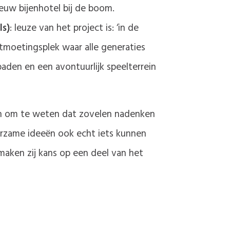
ieuw bijenhotel bij de boom.
ls)
: leuze van het project is: ‘in de
moetingsplek waar alle generaties
aden en een avontuurlijk speelterrein
jn om te weten dat zovelen nadenken
urzame ideeën ook echt iets kunnen
maken zij kans op een deel van het