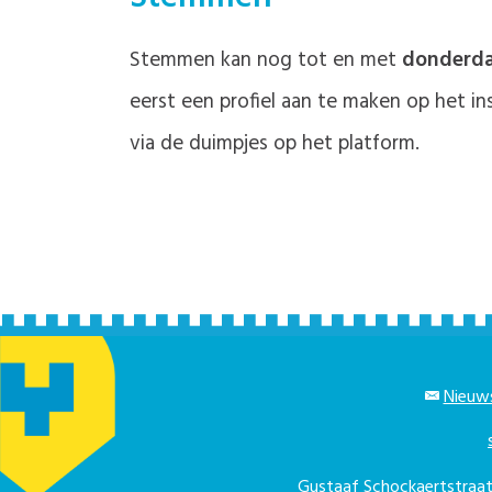
Stemmen kan nog tot en met
donderdag
eerst een profiel aan te maken op het in
via de duimpjes op het platform.
Nieuws
Gustaaf Schockaertstra