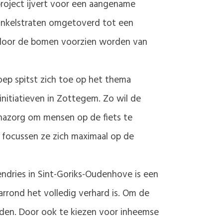
project ijvert voor een aangename
winkelstraten omgetoverd tot een
ardoor de bomen voorzien worden van
groep spitst zich toe op het thema
initiatieven in Zottegem. Zo wil de
 nazorg om mensen op de fiets te
o focussen ze zich maximaal op de
ndries in Sint-Goriks-Oudenhove is een
rrond het volledig verhard is. Om de
den. Door ook te kiezen voor inheemse