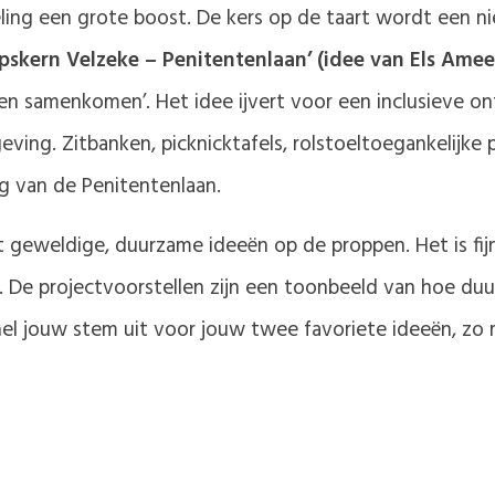
peling een grote boost. De kers op de taart wordt een n
rpskern Velzeke – Penitentenlaan’ (idee van Els Amee
 samenkomen’. Het idee ijvert voor een inclusieve ont
ng. Zitbanken, picknicktafels, rolstoeltoegankelijke p
g van de Penitentenlaan.
 geweldige, duurzame ideeën op de proppen. Het is fi
. De projectvoorstellen zijn een toonbeeld van hoe du
el jouw stem uit voor jouw twee favoriete ideeën, zo 