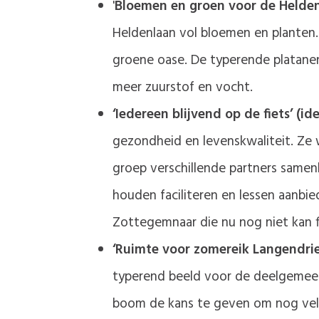
'
Bloemen en groen voor de Helden
Heldenlaan vol bloemen en planten.
groene oase. De typerende platane
meer zuurstof en vocht.
‘Iedereen blijvend op de fiets’ (
gezondheid en levenskwaliteit. Ze w
groep verschillende partners samen
houden faciliteren en lessen aanbie
Zottegemnaar die nu nog niet kan f
‘Ruimte voor zomereik Langendries
typerend beeld voor de deelgemeent
boom de kans te geven om nog vele