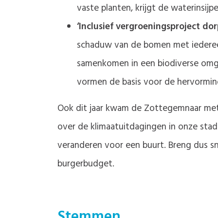
vaste planten, krijgt de waterinsij
‘Inclusief vergroeningsproject do
schaduw van de bomen met iedereen
samenkomen in een biodiverse omgevi
vormen de basis voor de hervormin
Ook dit jaar kwam de Zottegemnaar met
over de klimaatuitdagingen in onze stad
veranderen voor een buurt. Breng dus sn
burgerbudget.
Stemmen