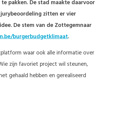
 te pakken. De stad maakte daarvoor
 jurybeoordeling zitten er vier
t idee. De stem van de Zottegemnaar
m.be/burgerbudgetklimaat
.
kplatform waar ook alle informatie over
ie zijn favoriet project wil steunen,
het gehaald hebben en gerealiseerd