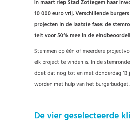
In maart riep Stad Zottegem haar inw
10 000 euro vrij. Verschillende burgers
projecten in de laatste fase: de stem
telt voor 50% mee in de eindbeoordeli
Stemmen op één of meerdere projectvoors
elk project te vinden is. In de stemrond
doet dat nog tot en met donderdag 13 j
worden met hulp van het burgerbudget.
De vier geselecteerde k