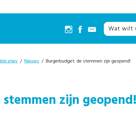
blicaties
/
Nieuws
/ Burgerbudget: de stemmen zijn geopend!
 stemmen zijn geopend