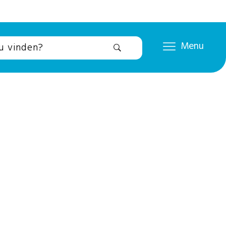
Menu
!