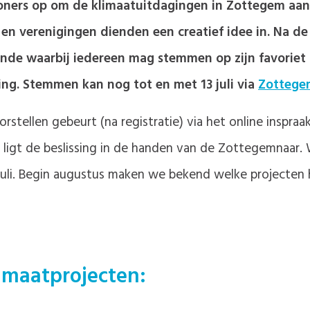
oners op om de klimaatuitdagingen in Zottegem aan
 en verenigingen dienden een creatief idee in. Na de
ronde waarbij iedereen mag stemmen op zijn favorie
ng. Stemmen kan nog tot en met 13 juli via
Zottege
tellen gebeurt (na registratie) via het online inspraa
e ligt de beslissing in de handen van de Zottegemnaar. W
uli. Begin augustus maken we bekend welke projecten 
limaatprojecten: