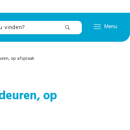
Menu
ren, op afspraak
deuren, op