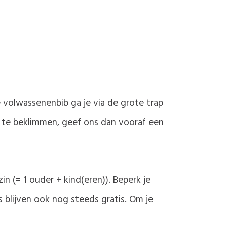
 volwassenenbib ga je via de grote trap
ap te beklimmen, geef ons dan vooraf een
 (= 1 ouder + kind(eren)). Beperk je
 blijven ook nog steeds gratis. Om je