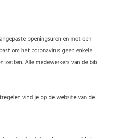
aangepaste openingsuren en met een
epast om het coronavirus geen enkele
en zetten. Alle medewerkers van de bib
tregelen vind je op de website van de