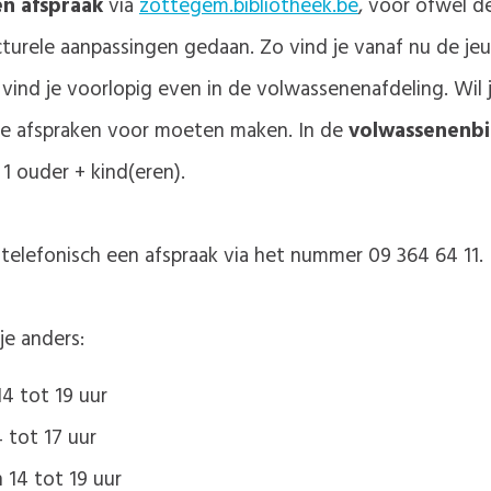
n afspraak
via
zottegem.bibliotheek.be
, voor ofwel d
cturele aanpassingen gedaan. Zo vind je vanaf nu de jeu
vind je voorlopig even in de volwassenenafdeling. Wil 
te afspraken voor moeten maken. In de
volwassenenb
1 ouder + kind(eren).
 telefonisch een afspraak via het nummer 09 364 64 11.
je anders:
4 tot 19 uur
 tot 17 uur
 14 tot 19 uur