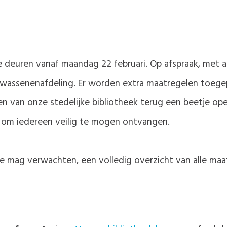
 deuren vanaf maandag 22 februari. Op afspraak, met 
olwassenenafdeling. Er worden extra maatregelen toeg
n van onze stedelijke bibliotheek terug een beetje op
it om iedereen veilig te mogen ontvangen.
e mag verwachten, een volledig overzicht van alle maa