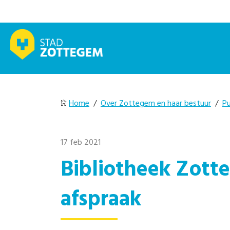
Home
/
Over Zottegem en haar bestuur
/
Pu
17 feb 2021
Bibliotheek Zott
afspraak