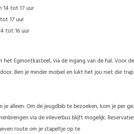
 14 tot 17 uur
 tot 17 uur
14 tot 16 uur
an het Egmontkasteel, via de ingang van de hal. Voor de
door. Ben je minder mobiel en lukt het jou niet die tr
e alleen. Om de jeugdbib te bezoeken, kom je per gezin
nbrengen via de inleverbus blijft mogelijk. Reservaties
geven route om je stapeltje op te