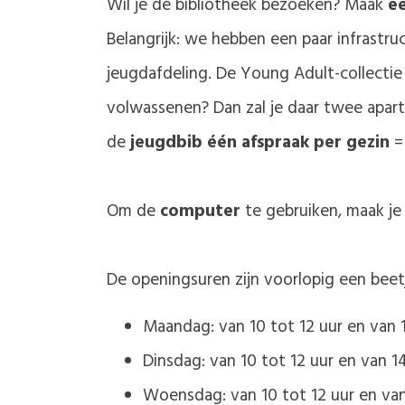
Wil je de bibliotheek bezoeken? Maak
ee
Belangrijk: we hebben een paar infrastru
jeugdafdeling. De Young Adult-collectie 
volwassenen? Dan zal je daar twee apar
de
jeugdbib één afspraak per gezin
= 
Om de
computer
te gebruiken, maak je
De openingsuren zijn voorlopig een beet
Maandag: van 10 tot 12 uur en van 1
Dinsdag: van 10 tot 12 uur en van 14
Woensdag: van 10 tot 12 uur en van