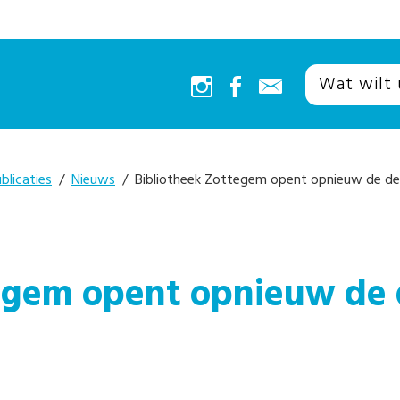
blicaties
/
Nieuws
/ Bibliotheek Zottegem opent opnieuw de deu
egem opent opnieuw de 