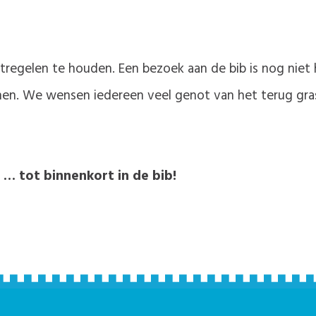
egelen te houden. Een bezoek aan de bib is nog niet h
nen. We wensen iedereen veel genot van het terug gras
 … tot binnenkort in de bib!