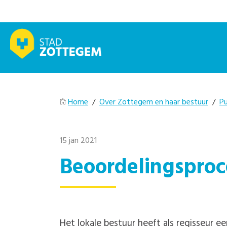
Home
/
Over Zottegem en haar bestuur
/
Pu
15 jan 2021
Beoordelingspro
Het lokale bestuur heeft als regisseur e