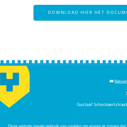
DOWNLOAD HIER HET DOCUM
Nieuws
Gustaaf Schockaertstra
Telefonisch berei
Deze website maakt gebruik van cookies om ervoor te zorgen dat u