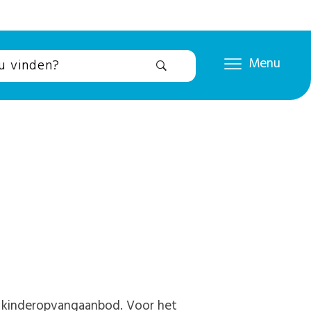
Menu
aal kinderopvangaanbod. Voor het