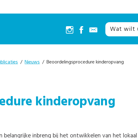
blicaties
/
Nieuws
/ Beoordelingsprocedure kinderopvang
cedure kinderopvang
en belangrijke inbreng bij het ontwikkelen van het lok