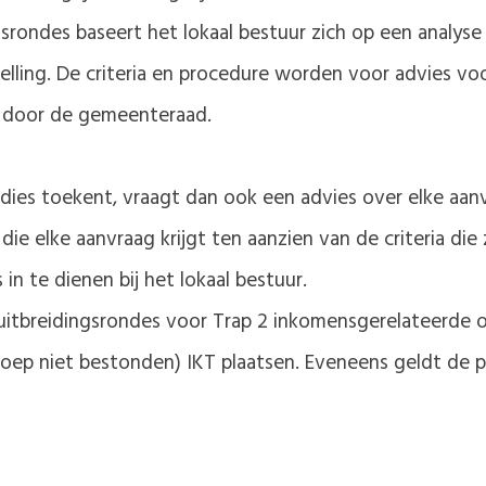
ngsrondes baseert het lokaal bestuur zich op een analy
ling. De criteria en procedure worden voor advies voo
 door de gemeenteraad.
ies toekent, vraagt dan ook een advies over elke aanvr
die elke aanvraag krijgt ten aanzien van de criteria die 
in te dienen bij het lokaal bestuur.
e uitbreidingsrondes voor Trap 2 inkomensgerelateerde
roep niet bestonden) IKT plaatsen. Eveneens geldt de p