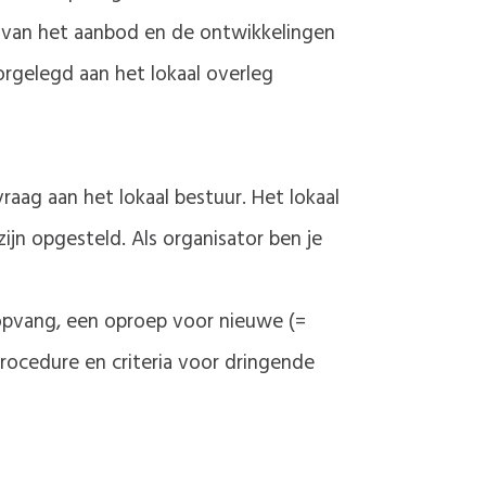
se van het aanbod en de ontwikkelingen
rgelegd aan het lokaal overleg
aag aan het lokaal bestuur. Het lokaal
zijn opgesteld. Als organisator ben je
 opvang, een oproep voor nieuwe (=
rocedure en criteria voor dringende