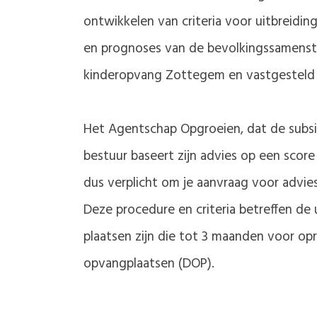
ontwikkelen van criteria voor uitbreidi
en prognoses van de bevolkingssamenstel
kinderopvang Zottegem en vastgesteld
Het Agentschap Opgroeien, dat de subsid
bestuur baseert zijn advies op een score 
dus verplicht om je aanvraag voor advies 
Deze procedure en criteria betreffen d
plaatsen zijn die tot 3 maanden voor op
opvangplaatsen (DOP).