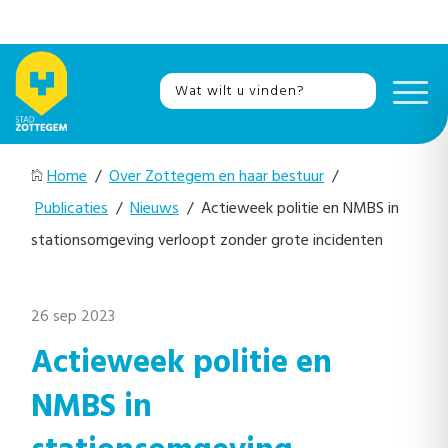
Home
/
Over Zottegem en haar bestuur
/
Publicaties
/
Nieuws
/ Actieweek politie en NMBS in
stationsomgeving verloopt zonder grote incidenten
26 sep 2023
Actieweek politie en
NMBS in