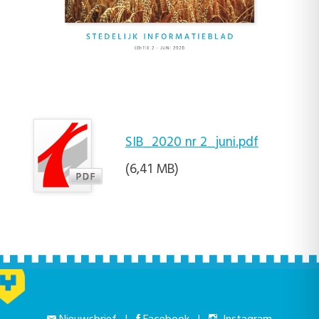
SIB_2020 nr 2_juni.pdf
(6,41 MB)