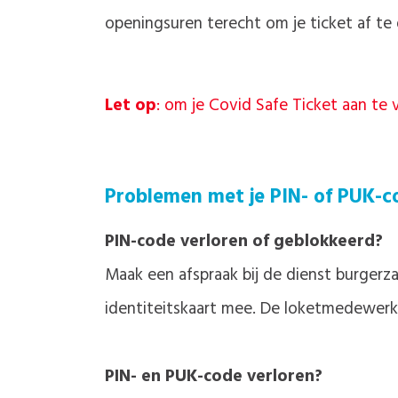
openingsuren terecht om je ticket af te 
Let op
: om je Covid Safe Ticket aan te v
Problemen met je PIN- of PUK-co
PIN-code verloren of geblokkeerd?
Maak een afspraak bij de dienst burgerza
identiteitskaart mee. De loketmedewerke
PIN- en PUK-code verloren?