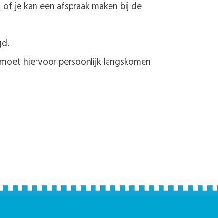
K
of je kan een afspraak maken bij de
gd.
e moet hiervoor persoonlijk langskomen