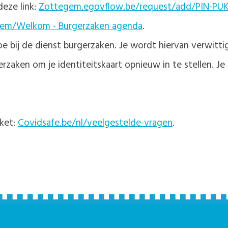
deze link:
Zottegem.egovflow.be/request/add/PIN-PU
em/Welkom - Burgerzaken agenda
.
 bij de dienst burgerzaken. Je wordt hiervan verwitti
erzaken om je identiteitskaart opnieuw in te stellen. J
cket:
Covidsafe.be/nl/veelgestelde-vragen
.