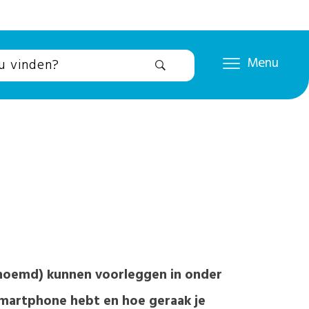
Menu
genoemd) kunnen voorleggen in onder
 smartphone hebt en hoe geraak je