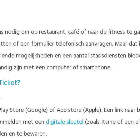
s nodig om op restaurant, café of naar de fitness te gaa
ten of een formulier telefonisch aanvragen. Maar dat i
hillende mogelijkheden en een aantal stadsdiensten bi
handig zijn met een computer of smartphone.
Ticket?
e
y Store (Google) of App store (Apple). Een link naar b
 aanmelden met een
digitale sleutel
(zoals Itsme of een el
den en te bewaren.