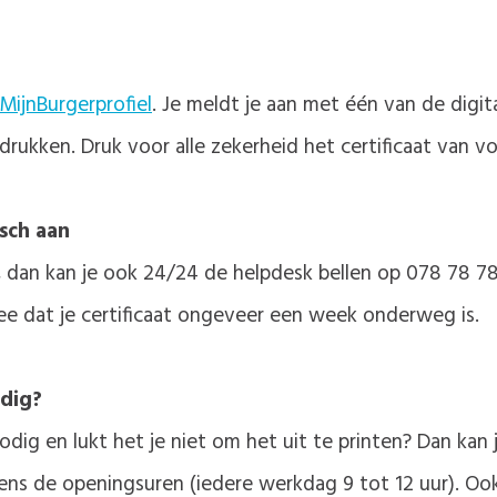
MijnBurgerprofiel
. Je meldt je aan met één van de digit
rukken. Druk voor alle zekerheid het certificaat van vol
isch aan
n, dan kan je ook 24/24 de helpdesk bellen op 078 78 78
ee dat je certificaat ongeveer een week onderweg is.
odig?
dig en lukt het je niet om het uit te printen? Dan kan j
ens de openingsuren (iedere werkdag 9 tot 12 uur). Ook 