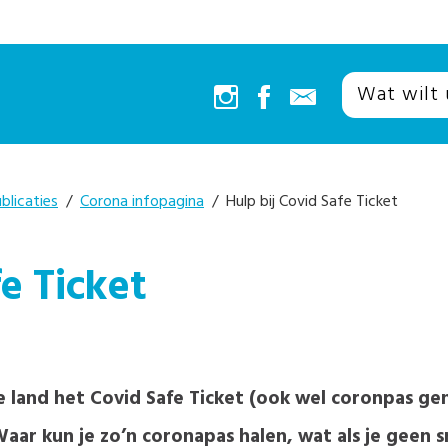
blicaties
/
Corona infopagina
/ Hulp bij Covid Safe Ticket
fe Ticket
e land het Covid Safe Ticket (ook wel coronpas 
Waar kun je zo’n coronapas halen, wat als je geen