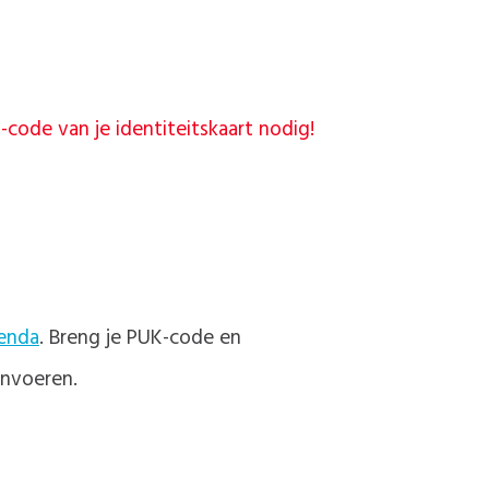
-code van je identiteitskaart nodig!
enda
. Breng je PUK-code en
invoeren.