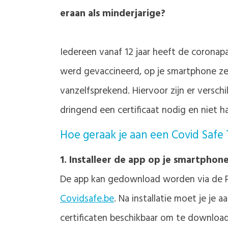
eraan als minderjarige?
Iedereen vanaf 12 jaar heeft de coronapa
werd gevaccineerd, op je smartphone zet
vanzelfsprekend. Hiervoor zijn er versc
dringend een certificaat nodig en niet 
Hoe geraak je aan een Covid Safe 
1. Installeer de app op je smartphon
De app kan gedownload worden via de Pla
Covidsafe.be
. Na installatie moet je je
certificaten beschikbaar om te downloa