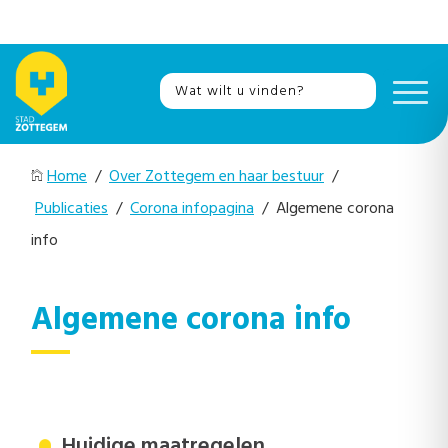
Home
/
Over Zottegem en haar bestuur
/
Publicaties
/
Corona infopagina
/ Algemene corona
info
Algemene corona info
Huidige maatregelen