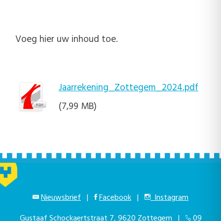
Voeg hier uw inhoud toe.
Jaarrekening_Zottegem_2024.pdf
(7,99 MB)
Nieuwsbrief
|
Facebook
|
Instagram
Gustaaf Schockaertstraat 7, 9620 Zottegem |
09