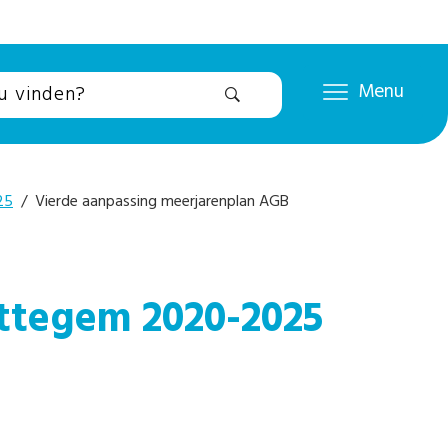
Menu
25
/ Vierde aanpassing meerjarenplan AGB
ttegem 2020-2025