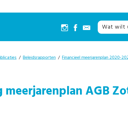
blicaties
/
Beleidsrapporten
/
Financieel meerjarenplan 2020-20
g meerjarenplan AGB Zo