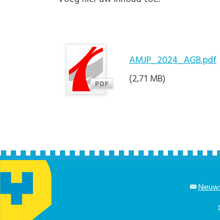
AMJP_2024_AGB.pdf
(2,71 MB)
Nieuws