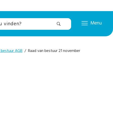
Menu
 bestuur AGB
/ Raad van bestuur 21 november