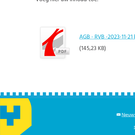
AGB - RVB -2023-11-21
(145,23 KB)
Nieuws