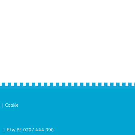
|
Cookie
|
| Btw BE 0207 444 990