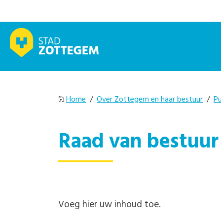
Home
/
Over Zottegem en haar bestuur
/
Pu
Raad van bestuur 
Voeg hier uw inhoud toe.