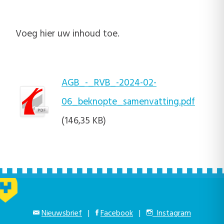
Voeg hier uw inhoud toe.
AGB_-_RVB_-2024-02-
06_beknopte_samenvatting.pdf
(146,35 KB)
Nieuwsbrief
|
Facebook
|
Instagram