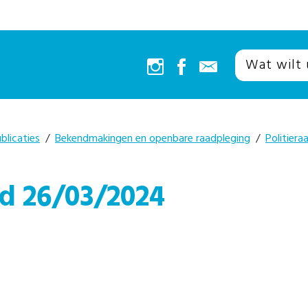
blicaties
/
Bekendmakingen en openbare raadpleging
/
Politiera
ad 26/03/2024