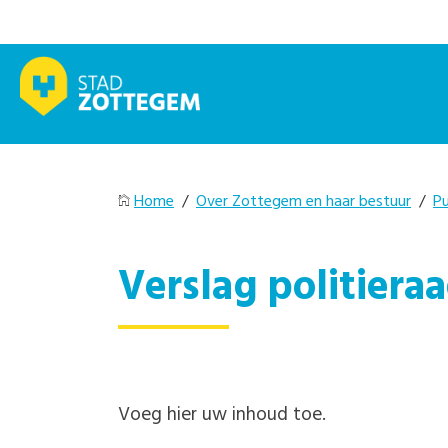
Home
/
Over Zottegem en haar bestuur
/
Pu
Verslag politiera
Voeg hier uw inhoud toe.