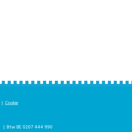
|
Cookie
|
| Btw BE 0207 444 990