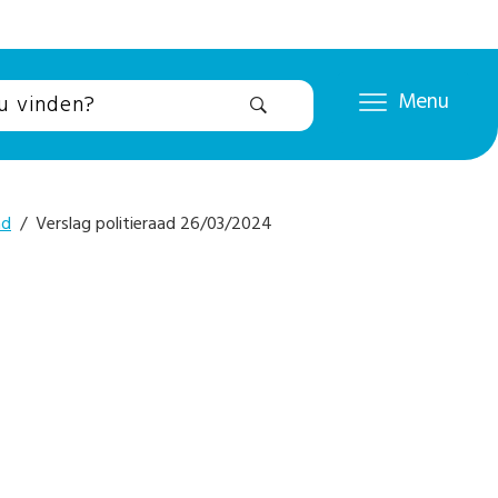
Menu
ad
/ Verslag politieraad 26/03/2024