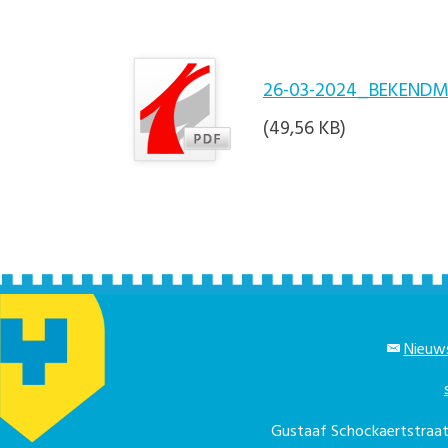
26-03-2024_BEKENDM
(49,56 KB)
Nieuws
Gustaaf Schockaertstra