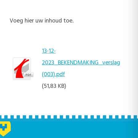
Voeg hier uw inhoud toe.
13-12-
2023_BEKENDMAKING_verslag
(003).pdf
(51,83 KB)