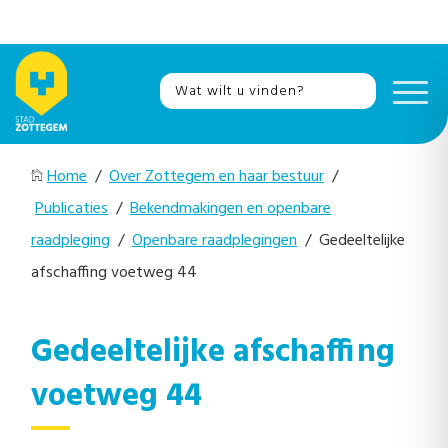
Home
/
Over Zottegem en haar bestuur
/
Publicaties
/
Bekendmakingen en openbare
raadpleging
/
Openbare raadplegingen
/ Gedeeltelijke
afschaffing voetweg 44
Gedeeltelijke afschaffing
voetweg 44