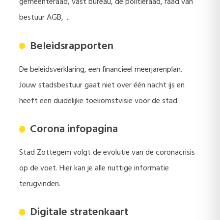
gemeenteraad, vast bureau, de politieraad, raad van
bestuur AGB, ...
Beleidsrapporten
De beleidsverklaring, een financieel meerjarenplan.
Jouw stadsbestuur gaat niet over één nacht ijs en
heeft een duidelijke toekomstvisie voor de stad.
Corona infopagina
Stad Zottegem volgt de evolutie van de coronacrisis
op de voet. Hier kan je alle nuttige informatie
terugvinden.
Digitale stratenkaart