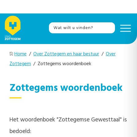
Home
/
Over Zottegem en haar bestuur
/
Over
Zottegem
/ Zottegems woordenboek
Zottegems woordenboek
Het woordenboek "Zottegemse Gewesttaal" is
bedoeld: