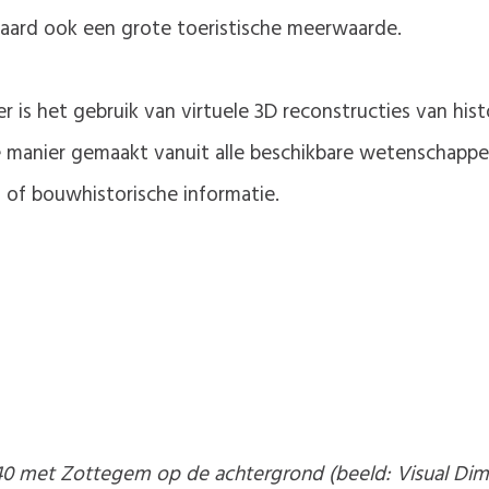
raard ook een grote toeristische meerwaarde.
ter is het gebruik van virtuele 3D reconstructies van h
manier gemaakt vanuit alle beschikbare wetenschappeli
 of bouwhistorische informatie.
1640 met Zottegem op de achtergrond (beeld: Visual Di