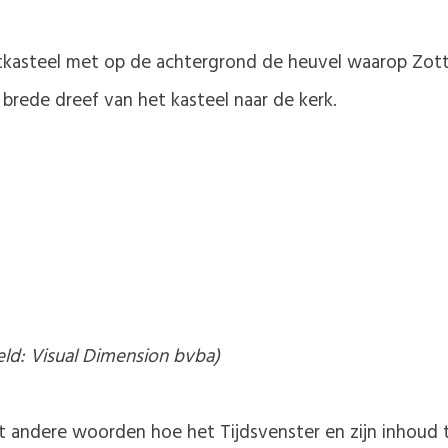
ntkasteel met op de achtergrond de heuvel waarop Zot
 brede dreef van het kasteel naar de kerk.
ld: Visual Dimension bvba)
t andere woorden hoe het Tijdsvenster en zijn inhoud 