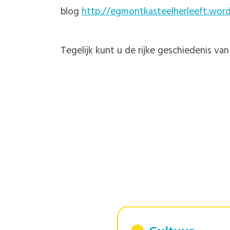
blog
http://egmontkasteelherleeft.wor
Tegelijk kunt u de rijke geschiedenis va