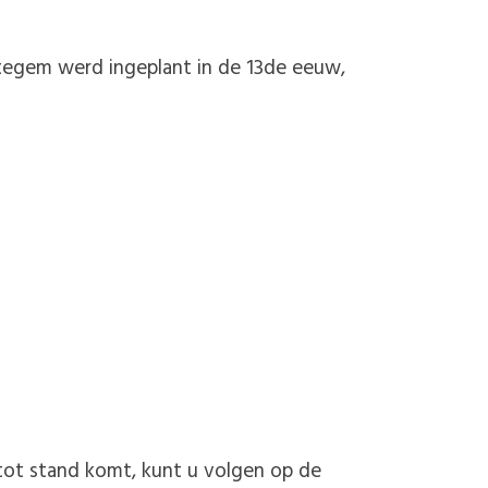
tegem werd ingeplant in de 13de eeuw,
tot stand komt, kunt u volgen op de