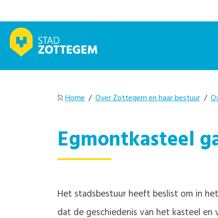
Home
/
Over Zottegem en haar bestuur
/
O
Egmontkasteel ga
Het stadsbestuur heeft beslist om in het
dat de geschiedenis van het kasteel en v