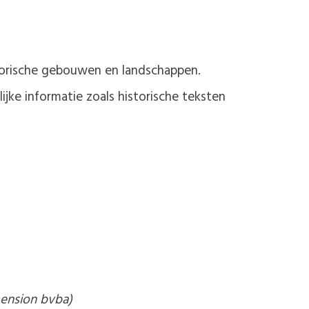
istorische gebouwen en landschappen.
jke informatie zoals historische teksten
mension bvba)