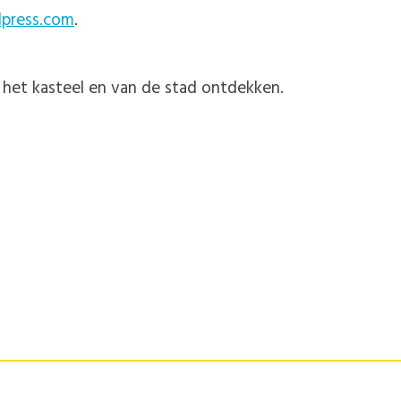
dpress.com
.
n het kasteel en van de stad ontdekken.