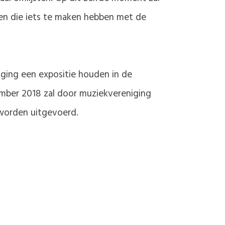
en die iets te maken hebben met de
iging een expositie houden in de
ember 2018 zal door muziekvereniging
 worden uitgevoerd.