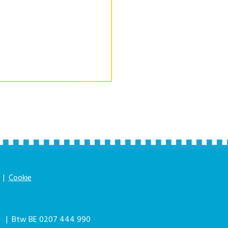
|
Cookie
|
| Btw BE 0207 444 990