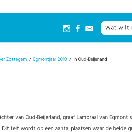
ver Zottegem
/
Egmontjaar 2018
/ In Oud-Beijerland
stichter van Oud-Beijerland, graaf Lamoraal van Egmon
d. Dit feit wordt op een aantal plaatsen waar de beid