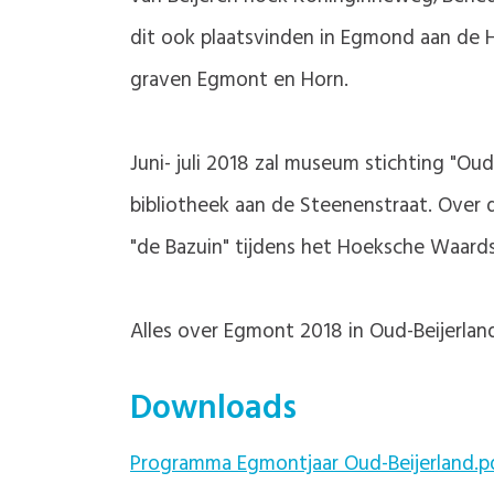
dit ook plaatsvinden in Egmond aan de
graven Egmont en Horn.
Juni- juli 2018 zal museum stichting "O
bibliotheek aan de Steenenstraat. Over
"de Bazuin" tijdens het Hoeksche Waard
Alles over Egmont 2018 in Oud-Beijerlan
Downloads
Programma Egmontjaar Oud-Beijerland.p