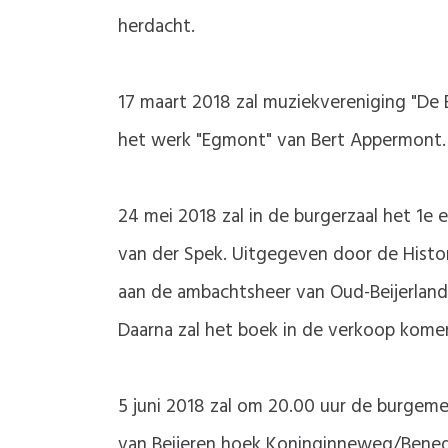
herdacht.
17 maart 2018 zal muziekvereniging "De B
het werk "Egmont" van Bert Appermont. 
24 mei 2018 zal in de burgerzaal het 1e
van der Spek. Uitgegeven door de Histo
aan de ambachtsheer van Oud-Beijerland,
Daarna zal het boek in de verkoop kome
5 juni 2018 zal om 20.00 uur de burgeme
van Beijeren hoek Koninginneweg/Beneden