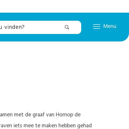
Menu
t samen met de graaf van Hornop de
e graven iets mee te maken hebben gehad