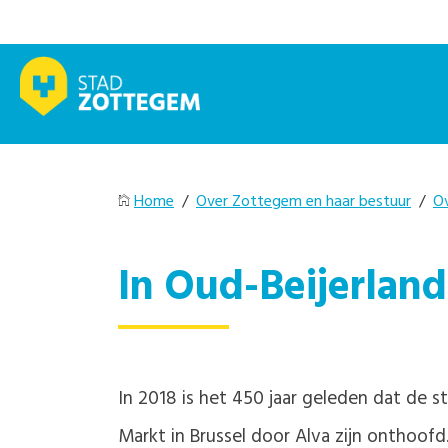
Home
/
Over Zottegem en haar bestuur
/
O
In Oud-Beijerland
In 2018 is het 450 jaar geleden dat de 
Markt in Brussel door Alva zijn onthoof