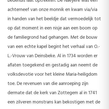
bedehuis laat optrekken. De Naeyere was een
achterneef van onze monnik en kwam via/via
in handen van het beeldje dat vermoedelijk tot
op dat moment in een nisje aan een boom op
de familiegrond had gehangen. Met de bouw
van een echte kapel begint het verhaal van O.-
L.-Vrouw van Deinsbeke. Al in 1734 worden er
aflaten toegekend en gestadig aan neemt de
volksdevotie voor het kleine Maria-heiligdom
toe. De revenuen van die aanroeping zijn
dermate dat de kerk van Zottegem al in 1741
een zilveren monstrans kan bekostigen met de