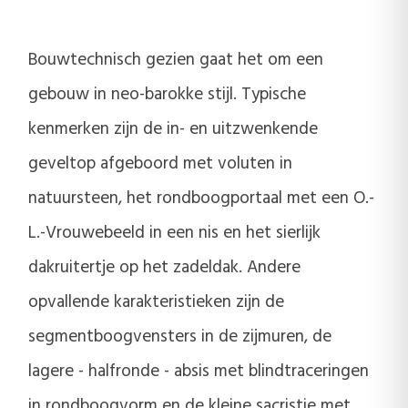
Bouwtechnisch gezien gaat het om een
gebouw in neo-barokke stijl. Typische
kenmerken zijn de in- en uitzwenkende
geveltop afgeboord met voluten in
natuursteen, het rondboogportaal met een O.-
L.-Vrouwebeeld in een nis en het sierlijk
dakruitertje op het zadeldak. Andere
opvallende karakteristieken zijn de
segmentboogvensters in de zijmuren, de
lagere - halfronde - absis met blindtraceringen
in rondboogvorm en de kleine sacristie met