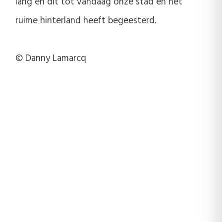
lang en dit tot vandaag onze stad en het
ruime hinterland heeft begeesterd.
© Danny Lamarcq