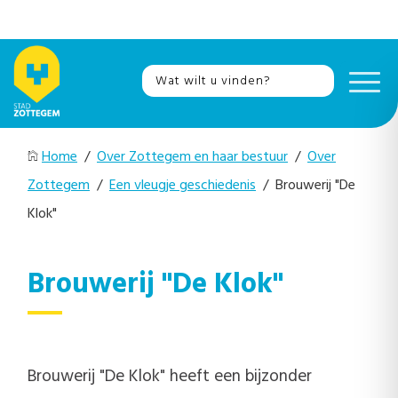
Home
/
Over Zottegem en haar bestuur
/
Over
Zottegem
/
Een vleugje geschiedenis
/ Brouwerij "De
Klok"
Brouwerij "De Klok"
Brouwerij "De Klok" heeft een bijzonder