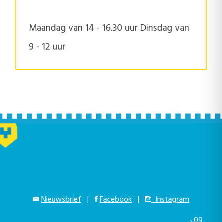
Maandag van 14 - 16.30 uur Dinsdag van
9 - 12 uur
Nieuwsbrief
|
Facebook
|
Instagram
Gustaaf Schockaertstraat 7, 9620 Zottegem |
09