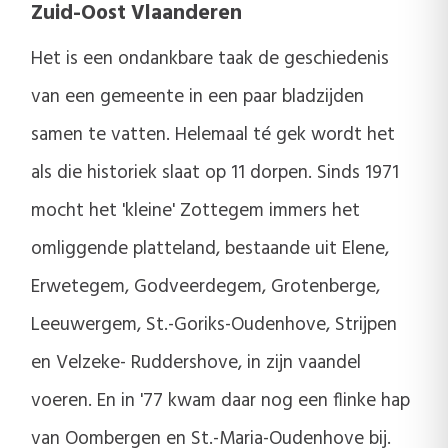
Zuid-Oost Vlaanderen
Het is een ondankbare taak de geschiedenis
van een gemeente in een paar bladzijden
samen te vatten. Helemaal té gek wordt het
als die historiek slaat op 11 dorpen. Sinds 1971
mocht het 'kleine' Zottegem immers het
omliggende platteland, bestaande uit Elene,
Erwetegem, Godveerdegem, Grotenberge,
Leeuwergem, St.-Goriks-Oudenhove, Strijpen
en Velzeke- Ruddershove, in zijn vaandel
voeren. En in '77 kwam daar nog een flinke hap
van Oombergen en St.-Maria-Oudenhove bij.