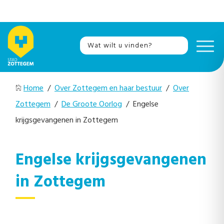
Home
/
Over Zottegem en haar bestuur
/
Over
Zottegem
/
De Groote Oorlog
/ Engelse
krijgsgevangenen in Zottegem
Engelse krijgsgevangenen
in Zottegem