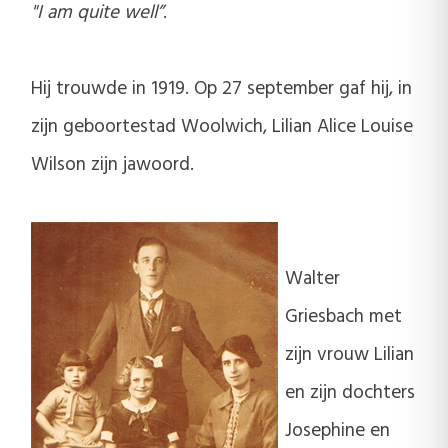
"I am quite well”
.
Hij trouwde in 1919. Op 27 september gaf hij, in
zijn geboortestad Woolwich, Lilian Alice Louise
Wilson zijn jawoord.
Walter
Griesbach met
zijn vrouw Lilian
en zijn dochters
Josephine en