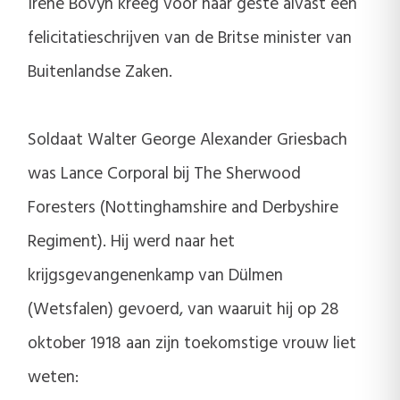
Irène Bovyn kreeg voor haar geste alvast een
felicitatieschrijven van de Britse minister van
Buitenlandse Zaken.
Soldaat Walter George Alexander Griesbach
was Lance Corporal bij The Sherwood
Foresters (Nottinghamshire and Derbyshire
Regiment). Hij werd naar het
krijgsgevangenenkamp van Dülmen
(Wetsfalen) gevoerd, van waaruit hij op 28
oktober 1918 aan zijn toekomstige vrouw liet
weten: