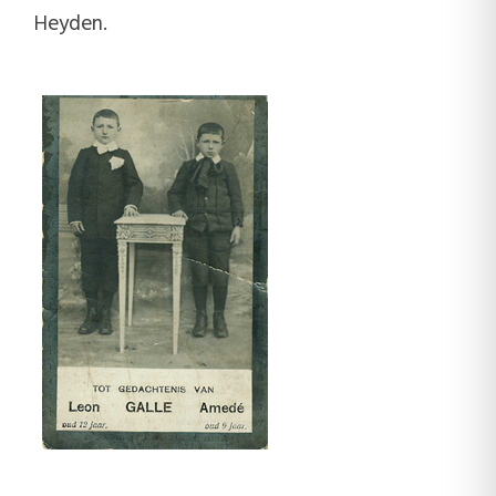
Heyden.