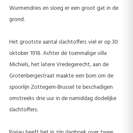
Wurmendries en sloeg er een groot gat in de
grond.
Het grootste aantal slachtoffers viel er op 30
oktober 1918. Achter de toenmalige villa
Michiels, het latere Vredegerecht, aan de
Grotenbergestraat maakte een bom om de
spoorlijn Zottegem-Brussel te beschadigen
omstreeks drie uur in de namiddag dodelijke
slachtoffers.
Poriau heeft het in zijn dagboek over twee