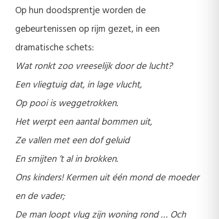
Op hun doodsprentje worden de
gebeurtenissen op rijm gezet, in een
dramatische schets:
Wat ronkt zoo vreeselijk door de lucht?
Een vliegtuig dat, in lage vlucht,
Op pooi is weggetrokken.
Het werpt een aantal bommen uit,
Ze vallen met een dof geluid
En smijten ’t al in brokken.
Ons kinders! Kermen uit één mond de moeder
en de vader;
De man loopt vlug zijn woning rond … Och