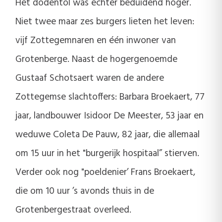
Het dodentol was echter beduidend hoger.
Niet twee maar zes burgers lieten het leven:
vijf Zottegemnaren en één inwoner van
Grotenberge. Naast de hogergenoemde
Gustaaf Schotsaert waren de andere
Zottegemse slachtoffers: Barbara Broekaert, 77
jaar, landbouwer Isidoor De Meester, 53 jaar en
weduwe Coleta De Pauw, 82 jaar, die allemaal
om 15 uur in het "burgerijk hospitaal” stierven.
Verder ook nog "poeldenier’ Frans Broekaert,
die om 10 uur ’s avonds thuis in de
Grotenbergestraat overleed.