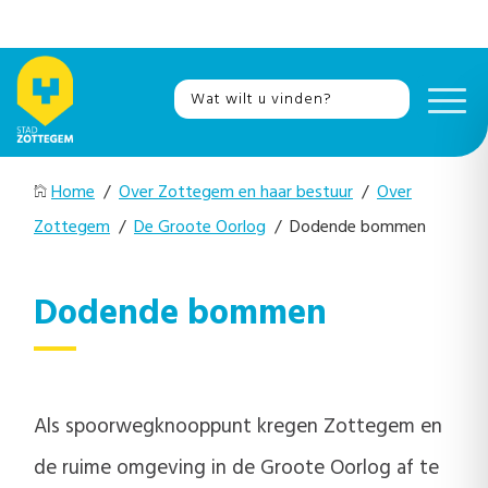
Home
/
Over Zottegem en haar bestuur
/
Over
Zottegem
/
De Groote Oorlog
/ Dodende bommen
Dodende bommen
Als spoorwegknooppunt kregen Zottegem en
de ruime omgeving in de Groote Oorlog af te