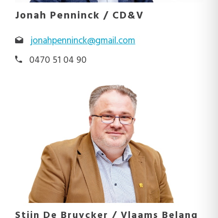
Jonah Penninck / CD&V
jonahpenninck@gmail.com
0470 51 04 90
Stijn De Bruycker / Vlaams Belang