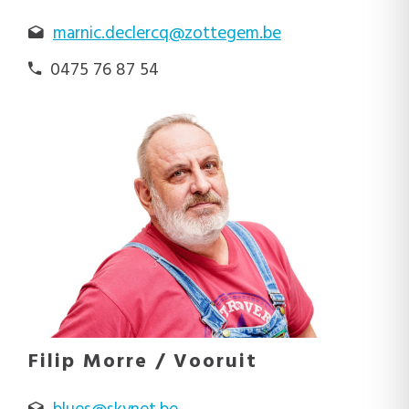
marnic.declercq@zottegem.be
0475 76 87 54
Filip Morre / Vooruit