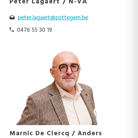
Peter Lagaert / N-VA
peter.lagaert@zottegem.be
0476 55 30 19
Marnic De Clercq / Anders