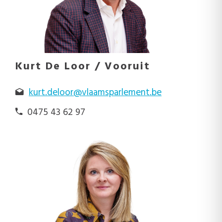
Kurt De Loor / Vooruit
kurt.deloor@vlaamsparlement.be
0475 43 62 97