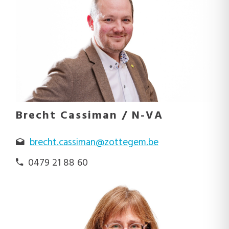
Brecht Cassiman / N-VA
brecht.cassiman@zottegem.be
0479 21 88 60