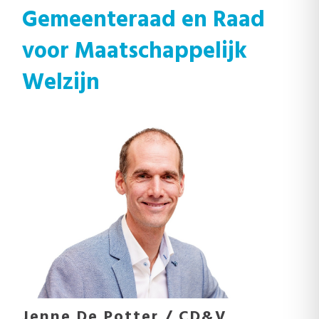
Gemeenteraad en Raad
voor Maatschappelijk
Welzijn
Jenne De Potter / CD&V