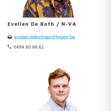
Evelien De Both / N-VA
evelien.deboth@zottegem.be
0494 80 86 62