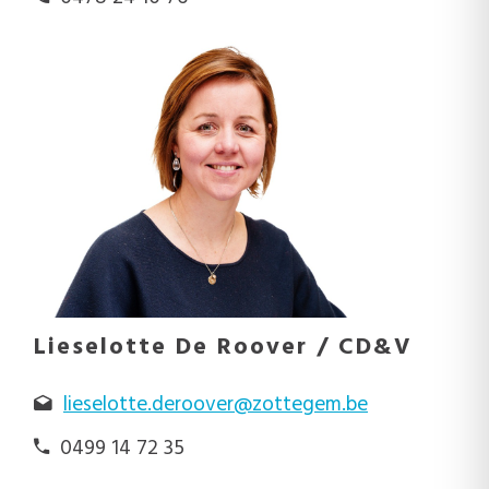
Lieselotte De Roover / CD&V
lieselotte.deroover@zottegem.be
0499 14 72 35