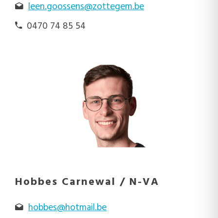
leen.goossens@zottegem.be
0470 74 85 54
Hobbes Carnewal / N-VA
hobbes@hotmail.be