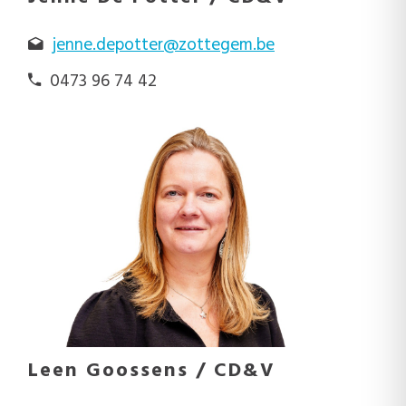
jenne.depotter@zottegem.be
0473 96 74 42
Leen Goossens / CD&V