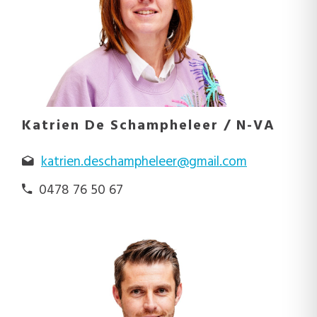
Katrien De Schampheleer / N-VA
katrien.deschampheleer@gmail.com
0478 76 50 67