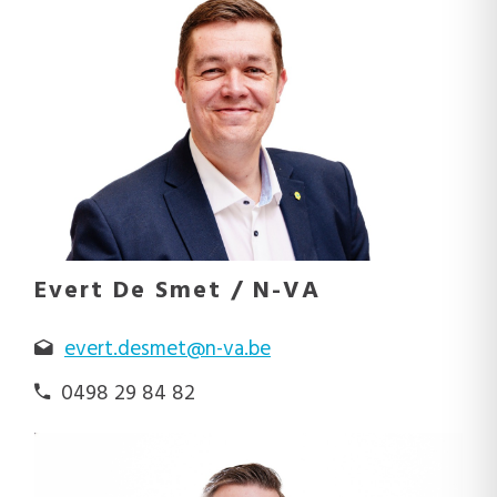
Evert De Smet / N-VA
evert.desmet@n-va.be
0498 29 84 82