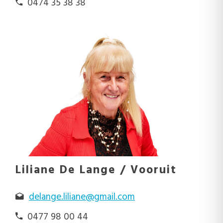
0474 35 38 38
Liliane De Lange / Vooruit
delange.liliane@gmail.com
0477 98 00 44