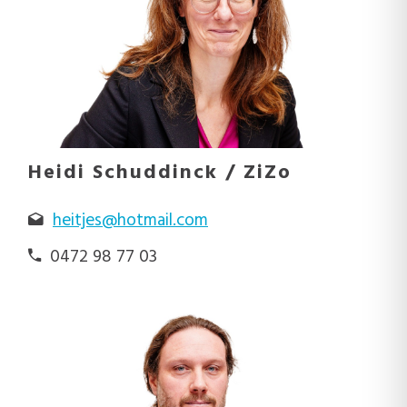
Heidi Schuddinck / ZiZo
heitjes@hotmail.com
0472 98 77 03