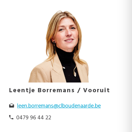
Leentje Borremans / Vooruit
leen.borremans@clboudenaarde.be
0479 96 44 22