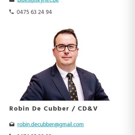
blues@skynet.be
0475 63 24 94
Robin De Cubber / CD&V
robin.decubber@gmail.com