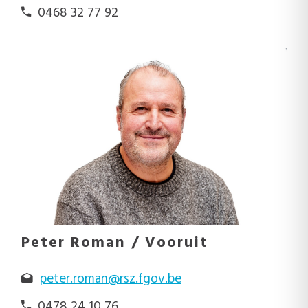
0468 32 77 92
Peter Roman / Vooruit
peter.roman@rsz.fgov.be
0478 24 10 76