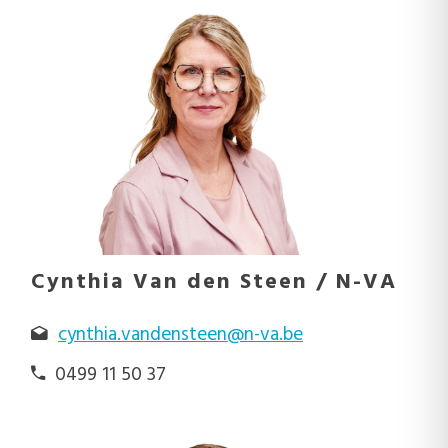
Cynthia Van den Steen / N-VA
cynthia.vandensteen@n-va.be
0499 11 50 37