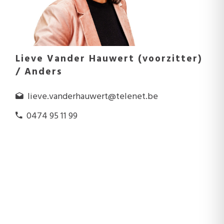
Lieve Vander Hauwert (voorzitter)
/ Anders
lieve.vanderhauwert@telenet.be
0474 95 11 99